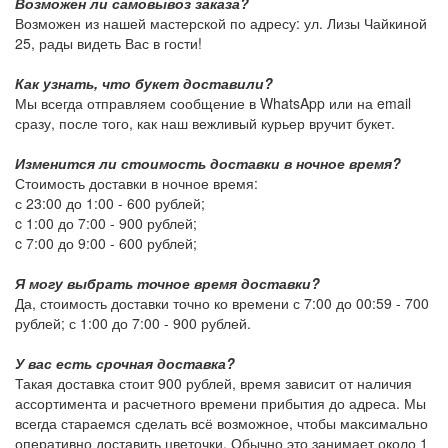
Возможен ли самовывоз заказа?
Возможен из нашей мастерской по адресу: ул. Лизы Чайкиной
25, рады видеть Вас в гости!
Как узнать, что букет доставили?
Мы всегда отправляем сообщение в WhatsApp или на email
сразу, после того, как наш вежливый курьер вручит букет.
Изменится ли стоимость доставки в ночное время?
Стоимость доставки в ночное время:
с 23:00 до 1:00 -
600 рублей
;
c 1:00 до 7:00 -
900 рублей
;
c 7:00 до 9:00 -
600 рублей
;
Я могу выбрать точное время доставки?
Да, стоимость доставки точно ко времени с 7:00 до 00:59 -
700
рублей
; с 1:00 до 7:00 -
900 рублей
.
У вас есть срочная доставка?
Такая доставка стоит
900 рублей
, время зависит от наличия
ассортимента и расчетного времени прибытия до адреса. Мы
всегда стараемся сделать всё возможное, чтобы максимально
оперативно доставить цветочки. Обычно это занимает около 1