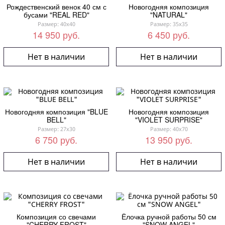
Рождественский венок 40 см с
Новогодняя композиция
бусами "REAL RED"
"NATURAL"
Размер: 40x40
Размер: 35x35
14 950 руб.
6 450 руб.
Нет в наличии
Нет в наличии
Новогодняя композиция "BLUE
Новогодняя композиция
BELL"
"VIOLET SURPRISE"
Размер: 27x30
Размер: 40x70
6 750 руб.
13 950 руб.
Нет в наличии
Нет в наличии
Композиция со свечами
Ёлочка ручной работы 50 см
"CHERRY FROST"
"SNOW ANGEL"