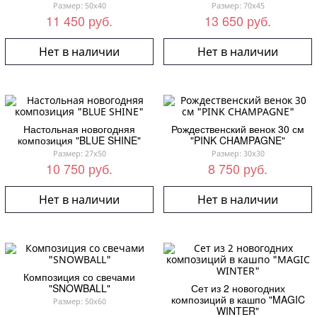
Размер: 50x40
Размер: 70x45
11 450 руб.
13 650 руб.
Нет в наличии
Нет в наличии
Настольная новогодняя
Рождественский венок 30 см
композиция "BLUE SHINE"
"PINK CHAMPAGNE"
Размер: 27x50
Размер: 30x30
10 750 руб.
8 750 руб.
Нет в наличии
Нет в наличии
Композиция со свечами
"SNOWBALL"
Сет из 2 новогодних
композиций в кашпо "MAGIC
Размер: 50x60
WINTER"