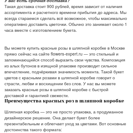
У вас есть срочная доставка?
Такая доставка стоит
900 рублей
, время зависит от наличия
ассортимента и расчетного времени прибытия до адреса. Мы
всегда стараемся сделать всё возможное, чтобы максимально
оперативно доставить цветочки. Обычно это занимает около 1
часа вместе с изготовлением букета.
Вы можете купить красные розы в шляпной коробке в Москве
прямо сейчас на сайте flowers-expert.ru — это стильный и
запоминающийся способ выразить свои чувства. Композиция
из алых бутонов в изящной упаковке производит сильное
впечатление, подчёркивая значимость момента. Такой букет
цветов с красными розами в шляпной коробке говорит о
страсти, любви и восхищении без слов. У нас вы можете
заказать красные розы в шляпной коробке с быстрой
доставкой и гарантией свежести.
Преимущества красных роз в шляпной коробке
Шляпная коробка — это не просто упаковка, а продуманное
дизайнерское решение. Она делает букет более
презентабельным и облегчает уход за цветами. Вот основные
достоинства такого формата: