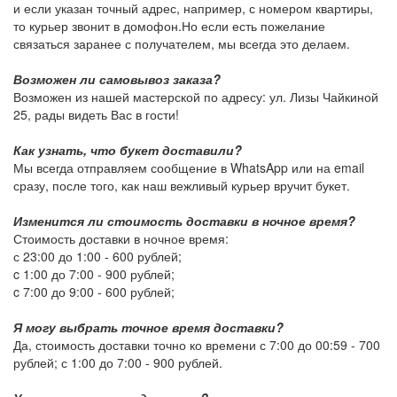
и если указан точный адрес, например, с номером квартиры,
то курьер звонит в домофон.Но если есть пожелание
связаться заранее с получателем, мы всегда это делаем.
Возможен ли самовывоз заказа?
Возможен из нашей мастерской по адресу: ул. Лизы Чайкиной
25, рады видеть Вас в гости!
Как узнать, что букет доставили?
Мы всегда отправляем сообщение в WhatsApp или на email
сразу, после того, как наш вежливый курьер вручит букет.
Изменится ли стоимость доставки в ночное время?
Стоимость доставки в ночное время:
с 23:00 до 1:00 -
600 рублей
;
c 1:00 до 7:00 -
900 рублей
;
c 7:00 до 9:00 -
600 рублей
;
Я могу выбрать точное время доставки?
Да, стоимость доставки точно ко времени с 7:00 до 00:59 -
700
рублей
; с 1:00 до 7:00 -
900 рублей
.