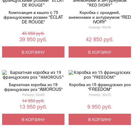
Композиция в кашпо c 75
Коробка с орхидеей,
французскими розами "ÉCLAT
анемонами и антуриумом "RED
DE ROUGE"
IVORY"
Размер: 90x90
45 950 руб.
39 950 руб.
42 850 руб.
В КОРЗИНУ
В КОРЗИНУ
Бархатная коробка из 19
Коробка из 15 французских роз
французских роз "AMOROUS"
"FREEDOM"
Размер: 50x60
Размер: 30x35
14 950 руб.
13 950 руб.
9 950 руб.
В КОРЗИНУ
В КОРЗИНУ