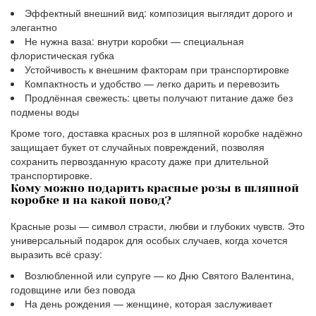
Эффектный внешний вид: композиция выглядит дорого и
элегантно
Не нужна ваза: внутри коробки — специальная
флористическая губка
Устойчивость к внешним факторам при транспортировке
Компактность и удобство — легко дарить и перевозить
Продлённая свежесть: цветы получают питание даже без
подмены воды
Кроме того, доставка красных роз в шляпной коробке надёжно
защищает букет от случайных повреждений, позволяя
сохранить первозданную красоту даже при длительной
транспортировке.
Кому можно подарить красные розы в шляпной
коробке и на какой повод?
Красные розы — символ страсти, любви и глубоких чувств. Это
универсальный подарок для особых случаев, когда хочется
выразить всё сразу:
Возлюбленной или супруге — ко Дню Святого Валентина,
годовщине или без повода
На день рождения — женщине, которая заслуживает