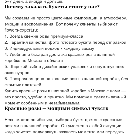
5–7 дней, а иногда и дольше.
Почему заказать букеты стоит у нас?
Мы создаем не просто цветочные композиции, а атмосферу,
эмоции и воспоминания. Вот почему клиенты выбирают
flowers-expert.ru:
Всегда свежие розы премиум-класса
Гарантия качества: фото готового букета перед отправкой
Индивидуальный подход к каждому заказу
Удобная и быстрая доставка красных роз в шляпной
коробке по Москве и области
Широкий выбор дизайнерских упаковок и сопутствующих
аксессуаров
Прозрачная цена на красные розы в шляпной коробке, без
скрытых платежей
Купить красные розы в шляпной коробке в Москве с нами —
это просто, удобно и приятно. Мы поможем сделать важный
момент особенным и незабываемым.
Красные розы — мощный символ чувств
Невозможно ошибиться, выбирая букет цветов с красными
розами в шляпной коробке. Он уместен в любой ситуации,
когда хочется подчеркнуть важность момента или передать