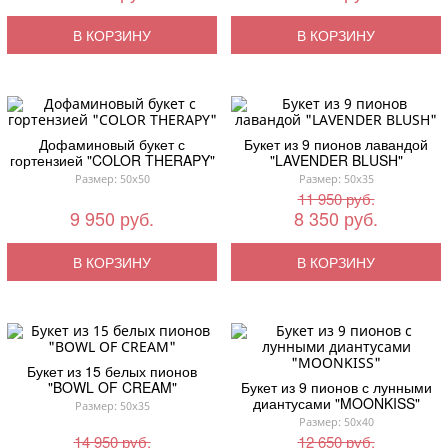
В КОРЗИНУ
В КОРЗИНУ
Дофаминовый букет с
Букет из 9 пионов лавандой
гортензией "COLOR THERAPY"
"LAVENDER BLUSH"
Размер: 50x50
Размер: 50x35
11 950 руб.
9 950 руб.
8 350 руб.
В КОРЗИНУ
В КОРЗИНУ
Букет из 15 белых пионов
"BOWL OF CREAM"
Букет из 9 пионов с лунными
диантусами "MOONKISS"
Размер: 50x35
Размер: 50x40
14 950 руб.
12 650 руб.