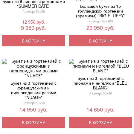
Букет из 9 пионов с ромашками
"SUMMER DATE"
Большой букет из 15
голландских гортензий
Размер: 50x35
(премиум) "BIG FLUFFY"
12 950 руб.
Размер: 50x100
9 950 руб.
26 950 руб.
В КОРЗИНУ
В КОРЗИНУ
Букет из 3 гортензией с
Букет из 3 гортензией с
пионами и нигеллой "BLEU
французскими и
BLANC"
пионовидными розами
Размер: 50x40
"NUAGE"
Размер: 50x50
14 950 руб.
14 650 руб.
В КОРЗИНУ
В КОРЗИНУ