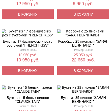
12 950 руб.
9 950 руб.
В КОРЗИНУ
В КОРЗИНУ
Букет из 17 французских роз с
Коробка с 25 пионами "SARAH
эустомой "FRENCH KISS"
BERNHARDT"
Размер: 60x60
Размер: 30x30
12 950 руб.
25 950 руб.
10 950 руб.
22 650 руб.
В КОРЗИНУ
В КОРЗИНУ
Букет из 15 белых пионов
Букет из 35 пионов "SARAH
"CLAUDE TAIN"
BERNHARDT"
Размер: 50x35
Размер: 50x50
14 950 руб.
32 950 руб.