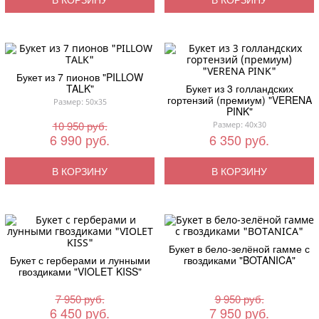
Букет из 7 пионов "PILLOW
TALK"
Букет из 3 голландских
гортензий (премиум) "VERENA
Размер: 50x35
PINK"
10 950 руб.
Размер: 40x30
6 990 руб.
6 350 руб.
В КОРЗИНУ
В КОРЗИНУ
Букет в бело-зелёной гамме с
Букет с герберами и лунными
гвоздиками "BOTANICA"
гвоздиками "VIOLET KISS"
7 950 руб.
9 950 руб.
6 450 руб.
7 950 руб.