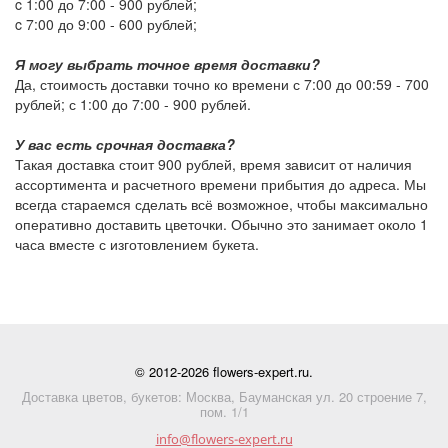
c 1:00 до 7:00 -
900 рублей
;
c 7:00 до 9:00 -
600 рублей
;
Я могу выбрать точное время доставки?
Да, стоимость доставки точно ко времени с 7:00 до 00:59 -
700
рублей
; с 1:00 до 7:00 -
900 рублей
.
У вас есть срочная доставка?
Такая доставка стоит
900 рублей
, время зависит от наличия
ассортимента и расчетного времени прибытия до адреса. Мы
всегда стараемся сделать всё возможное, чтобы максимально
оперативно доставить цветочки. Обычно это занимает около 1
часа вместе с изготовлением букета.
© 2012-2026 flowers-expert.ru.
Доставка цветов, букетов: Москва, Бауманская ул. 20 строение 7,
пом. 1/1
info@flowers-expert.ru