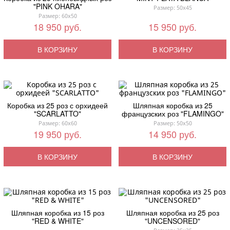
"PINK OHARA"
Размер: 50x45
Размер: 60x50
18 950 руб.
15 950 руб.
В КОРЗИНУ
В КОРЗИНУ
Коробка из 25 роз с орхидеей
Шляпная коробка из 25
"SCARLATTO"
французских роз "FLAMINGO"
Размер: 60x60
Размер: 50x50
19 950 руб.
14 950 руб.
В КОРЗИНУ
В КОРЗИНУ
Шляпная коробка из 15 роз
Шляпная коробка из 25 роз
"RED & WHITE"
"UNCENSORED"