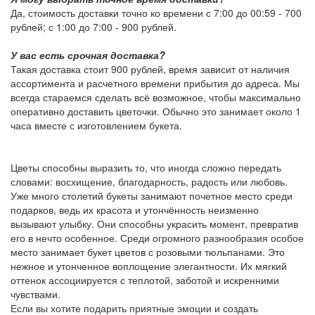
Да, стоимость доставки точно ко времени с 7:00 до 00:59 -
700
рублей
; с 1:00 до 7:00 -
900 рублей
.
У вас есть срочная доставка?
Такая доставка стоит
900 рублей
, время зависит от наличия
ассортимента и расчетного времени прибытия до адреса. Мы
всегда стараемся сделать всё возможное, чтобы максимально
оперативно доставить цветочки. Обычно это занимает около 1
часа вместе с изготовлением букета.
Цветы способны выразить то, что иногда сложно передать
словами: восхищение, благодарность, радость или любовь.
Уже много столетий букеты занимают почетное место среди
подарков, ведь их красота и утончённость неизменно
вызывают улыбку. Они способны украсить момент, превратив
его в нечто особенное. Среди огромного разнообразия особое
место занимает букет цветов с розовыми тюльпанами. Это
нежное и утонченное воплощение элегантности. Их мягкий
оттенок ассоциируется с теплотой, заботой и искренними
чувствами.
Если вы хотите подарить приятные эмоции и создать