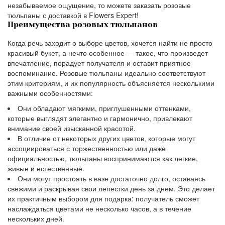
незабываемое ощущение, то можете заказать розовые
тюльпаны с доставкой в Flowers Expert!
Преимущества розовых тюльпанов
Когда речь заходит о выборе цветов, хочется найти не просто
красивый букет, а нечто особенное — такое, что произведет
впечатление, порадует получателя и оставит приятное
воспоминание. Розовые тюльпаны идеально соответствуют
этим критериям, и их популярность объясняется несколькими
важными особенностями:
Они обладают мягкими, приглушенными оттенками,
которые выглядят элегантно и гармонично, привлекают
внимание своей изысканной красотой.
В отличие от некоторых других цветов, которые могут
ассоциироваться с торжественностью или даже
официальностью, тюльпаны воспринимаются как легкие,
живые и естественные.
Они могут простоять в вазе достаточно долго, оставаясь
свежими и раскрывая свои лепестки день за днем. Это делает
их практичным выбором для подарка: получатель сможет
наслаждаться цветами не несколько часов, а в течение
нескольких дней.