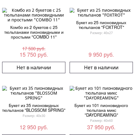
Букет из 25 пионовидных
Комбо из 2 букетов с 25
тюльпанов "FOXTROT"
тюльпанами пионовидными и
Размер: 40x27
простыми "COMBO 11"
17 500 руб.
15 750 руб.
9 950 руб.
Нет в наличии
Нет в наличии
Букет из 35 пионовидных
Букет из 101 пионовидного
тюльпанов "BLOSSOM SPRING"
тюльпана микс
"DAYDREAMING"
Размер: 40x30
Размер: 40x60
12 950 руб.
37 950 руб.