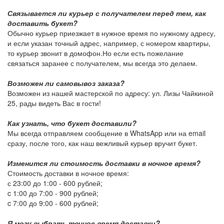
Связывается ли курьер с получателем перед тем, как
доставить букет?
Обычно курьер приезжает в нужное время по нужному адресу,
и если указан точный адрес, например, с номером квартиры,
то курьер звонит в домофон.Но если есть пожелание
связаться заранее с получателем, мы всегда это делаем.
Возможен ли самовывоз заказа?
Возможен из нашей мастерской по адресу: ул. Лизы Чайкиной
25, рады видеть Вас в гости!
Как узнать, что букет доставили?
Мы всегда отправляем сообщение в WhatsApp или на email
сразу, после того, как наш вежливый курьер вручит букет.
Изменится ли стоимость доставки в ночное время?
Стоимость доставки в ночное время:
с 23:00 до 1:00 -
600 рублей
;
c 1:00 до 7:00 -
900 рублей
;
c 7:00 до 9:00 -
600 рублей
;
Я могу выбрать точное время доставки?