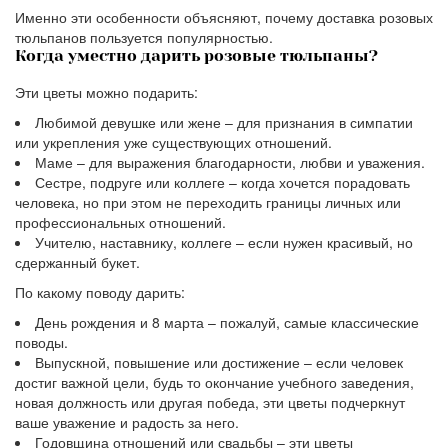
Именно эти особенности объясняют, почему доставка розовых
тюльпанов пользуется популярностью.
Когда уместно дарить розовые тюльпаны?
Эти цветы можно подарить:
Любимой девушке или жене – для признания в симпатии
или укрепления уже существующих отношений.
Маме – для выражения благодарности, любви и уважения.
Сестре, подруге или коллеге – когда хочется порадовать
человека, но при этом не переходить границы личных или
профессиональных отношений.
Учителю, наставнику, коллеге – если нужен красивый, но
сдержанный букет.
По какому поводу дарить:
День рождения и 8 марта – пожалуй, самые классические
поводы.
Выпускной, повышение или достижение – если человек
достиг важной цели, будь то окончание учебного заведения,
новая должность или другая победа, эти цветы подчеркнут
ваше уважение и радость за него.
Годовщина отношений или свадьбы – эти цветы