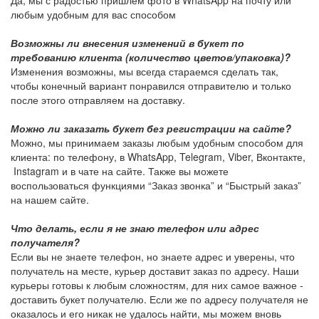
Да, мы с радостью пришлем фото в WhatsApp на почту или
любым удобным для вас способом
Возможны ли внесения изменений в букет по
требованию клиента (количество цветов/упаковка)?
Изменения возможны, мы всегда стараемся сделать так,
чтобы конечный вариант понравился отправителю и только
после этого отправляем на доставку.
Можно ли заказать букет без регистрации на сайте?
Можно, мы принимаем заказы любым удобным способом для
клиента: по телефону, в WhatsApp, Telegram, Viber, Вконтакте,
Instagram и в чате на сайте. Также вы можете
воспользоваться функциями “Заказ звонка” и “Быстрый заказ”
на нашем сайте.
Что делать, если я не знаю телефон или адрес
получателя?
Если вы не знаете телефон, но знаете адрес и уверены, что
получатель на месте, курьер доставит заказ по адресу. Наши
курьеры готовы к любым сложностям, для них самое важное -
доставить букет получателю. Если же по адресу получателя не
оказалось и его никак не удалось найти, мы можем вновь