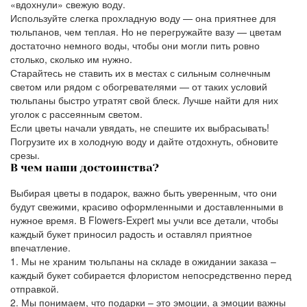
«вдохнули» свежую воду.
Используйте слегка прохладную воду — она приятнее для
тюльпанов, чем теплая. Но не перегружайте вазу — цветам
достаточно немного воды, чтобы они могли пить ровно
столько, сколько им нужно.
Старайтесь не ставить их в местах с сильным солнечным
светом или рядом с обогревателями — от таких условий
тюльпаны быстро утратят свой блеск. Лучше найти для них
уголок с рассеянным светом.
Если цветы начали увядать, не спешите их выбрасывать!
Погрузите их в холодную воду и дайте отдохнуть, обновите
срезы.
В чем наши достоинства?
Выбирая цветы в подарок, важно быть уверенным, что они
будут свежими, красиво оформленными и доставленными в
нужное время. В Flowers-Expert мы учли все детали, чтобы
каждый букет приносил радость и оставлял приятное
впечатление.
Мы не храним тюльпаны на складе в ожидании заказа –
каждый букет собирается флористом непосредственно перед
отправкой.
Мы понимаем, что подарки – это эмоции, а эмоции важны