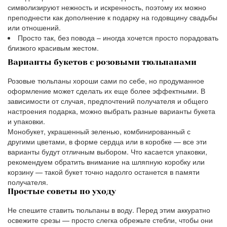
символизируют нежность и искренность, поэтому их можно
преподнести как дополнение к подарку на годовщину свадьбы
или отношений.
Просто так, без повода – иногда хочется просто порадовать
близкого красивым жестом.
Варианты букетов с розовыми тюльпанами
Розовые тюльпаны хороши сами по себе, но продуманное
оформление может сделать их еще более эффектными. В
зависимости от случая, предпочтений получателя и общего
настроения подарка, можно выбрать разные варианты букета
и упаковки.
Монобукет, украшенный зеленью, комбинированный с
другими цветами, в форме сердца или в коробке — все эти
варианты будут отличным выбором. Что касается упаковки,
рекомендуем обратить внимание на шляпную коробку или
корзину — такой букет точно надолго останется в памяти
получателя.
Простые советы по уходу
Не спешите ставить тюльпаны в воду. Перед этим аккуратно
освежите срезы — просто слегка обрежьте стебли, чтобы они