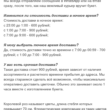
Мы всегда отправляем сообщение в WhatsApp или на email
сразу, после того, как наш вежливый курьер вручит букет.
Изменится ли стоимость доставки в ночное время?
Стоимость доставки в ночное время:
с 23:00 до 1:00 -
600 рублей
;
c 1:00 до 7:00 -
900 рублей
;
c 7:00 до 9:00 -
600 рублей
;
Я могу выбрать точное время доставки?
Да, стоимость доставки точно ко времени с 7:00 до 00:59 -
700
рублей
; с 1:00 до 7:00 -
900 рублей
.
У вас есть срочная доставка?
Такая доставка стоит
900 рублей
, время зависит от наличия
ассортимента и расчетного времени прибытия до адреса. Мы
всегда стараемся сделать всё возможное, чтобы максимально
оперативно доставить цветочки. Обычно это занимает около 1
часа вместе с изготовлением букета.
Королевой роз называют цветы, длина стебля которых
превышает 70 см. Флористические композиции из таких цветов