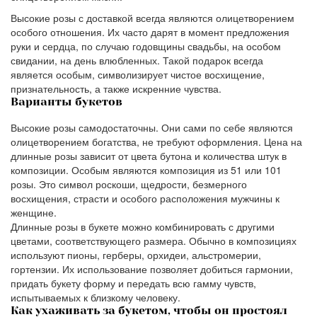
Высокие розы с доставкой всегда являются олицетворением
особого отношения. Их часто дарят в момент предложения
руки и сердца, по случаю годовщины свадьбы, на особом
свидании, на день влюбленных. Такой подарок всегда
является особым, символизирует чистое восхищение,
признательность, а также искренние чувства.
Варианты букетов
Высокие розы самодостаточны. Они сами по себе являются
олицетворением богатства, не требуют оформления. Цена на
длинные розы зависит от цвета бутона и количества штук в
композиции. Особым являются композиция из 51 или 101
розы. Это символ роскоши, щедрости, безмерного
восхищения, страсти и особого расположения мужчины к
женщине.
Длинные розы в букете можно комбинировать с другими
цветами, соответствующего размера. Обычно в композициях
используют пионы, герберы, орхидеи, альстромерии,
гортензии. Их использование позволяет добиться гармонии,
придать букету форму и передать всю гамму чувств,
испытываемых к близкому человеку.
Как ухаживать за букетом, чтобы он простоял