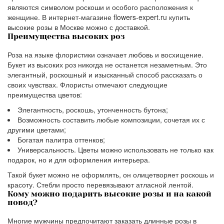
являются символом роскоши и особого расположения к
женщине. В интернет-магазине flowers-expert.ru купить
высокие розы в Москве можно с доставкой.
Преимущества высоких роз
Роза на языке флористики означает любовь и восхищение.
Букет из высоких роз никогда не останется незаметным. Это
элегантный, роскошный и изысканный способ рассказать о
своих чувствах. Флористы отмечают следующие
преимущества цветов:
Элегантность, роскошь, утонченность бутона;
Возможность составить любые композиции, сочетая их с
другими цветами;
Богатая палитра оттенков;
Универсальность. Цветы можно использовать не только как
подарок, но и для оформления интерьера.
Такой букет можно не оформлять, он олицетворяет роскошь и
красоту. Стебли просто перевязывают атласной лентой.
Кому можно подарить высокие розы и на какой
повод?
Многие мужчины предпочитают заказать длинные розы в