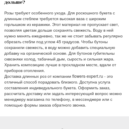
дольше?
Розы требуют особенного ухода. Для роскошного букета с
длинным стеблем требуется высокая ваза с широким
горлышком из керамики. Этот материал не пропускает свет,
позволяя цветам дольше сохранять свежесть. Воду в ней
нужно менять ежедневно, так же не стоит забывать регулярно
обрезать стебли под углом 45 градусов. Чтобы бутоны
сохранили свежесть, в воду можно добавить специальную
добавку на органической основе. Для бутонов губительны
сквозняки холод, табачный дым, сырость и сильная жара.
Хранить композицию лучше в прохладном месте, вдали от
приборов отопления.
Доставка длинных роз от компании flowers-expert.ru - это
отличный способ порадовать близкого. Доступна услуга
составления индивидуального букета. Оформить заказ,
рассчитать доставку или задать интересующий вопрос можно
менеджеру магазина по телефону, в мессенджере или с
помощью формы заказа обратного звонка.