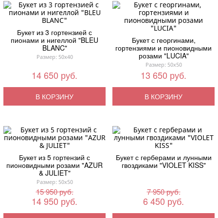
Букет из 3 гортензией с
пионами и нигеллой "BLEU
Букет с георгинами,
BLANC"
гортензиями и пионовидными
розами "LUCIA"
Размер: 50x40
Размер: 50x50
14 650 руб.
13 650 руб.
В КОРЗИНУ
В КОРЗИНУ
Букет из 5 гортензий с
Букет с герберами и лунными
пионовидными розами "AZUR
гвоздиками "VIOLET KISS"
& JULIET"
Размер: 50x50
15 950 руб.
7 950 руб.
14 950 руб.
6 450 руб.