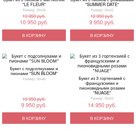
"LE FLEUR"
"SUMMER DATE"
Размер: 50x30
Размер: 50x35
13 950 руб.
12 950 руб.
10 950 руб.
9 950 руб.
В КОРЗИНУ
В КОРЗИНУ
Букет с подсолнухами и
пионами "SUN BLOOM"
Букет из 3 гортензией с
Размер: 50x40
французскими и
пионовидными розами
"NUAGE"
10 950 руб.
Размер: 50x50
9 950 руб.
14 950 руб.
В КОРЗИНУ
В КОРЗИНУ