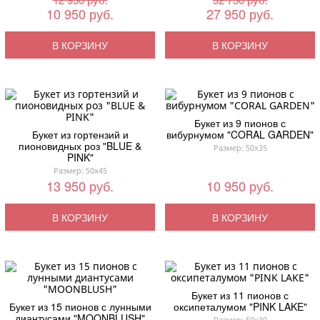
10 950 руб.
27 950 руб.
В КОРЗИНУ
В КОРЗИНУ
Букет из 9 пионов с
Букет из гортензий и
вибурнумом "CORAL GARDEN"
пионовидных роз "BLUE &
Размер: 50x35
PINK"
Размер: 50x45
13 950 руб.
10 950 руб.
В КОРЗИНУ
В КОРЗИНУ
Букет из 11 пионов с
Букет из 15 пионов с лунными
оксипеталумом "PINK LAKE"
диантусами "MOONBLUSH"
Размер: 50x30