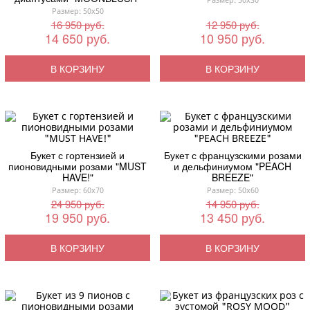
Размер: 50x50
16 950 руб.
12 950 руб.
14 650 руб.
10 950 руб.
В КОРЗИНУ
В КОРЗИНУ
Букет с гортензией и
Букет с французскими розами
пионовидными розами "MUST
и дельфиниумом "PEACH
HAVE!"
BREEZE"
Размер: 60x70
Размер: 50x60
24 950 руб.
14 950 руб.
19 950 руб.
13 450 руб.
В КОРЗИНУ
В КОРЗИНУ