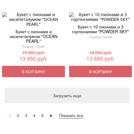
Букет с 10 пионами и 3
Букет с пионами и
гортензиями "POWDER SKY"
оксипеталумом "OCEAN
Размер: 50x40
PEARL"
Размер: 50x45
15 950 руб.
14 650 руб.
13 950 руб.
13 650 руб.
В КОРЗИНУ
В КОРЗИНУ
Загрузить еще
1
2
3
4
5
►
Показать все