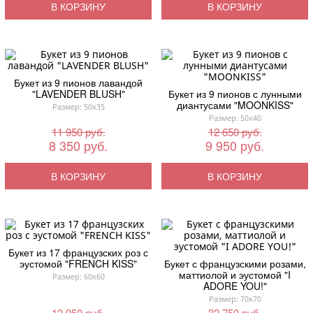
В КОРЗИНУ
В КОРЗИНУ
Букет из 9 пионов лавандой
"LAVENDER BLUSH"
Букет из 9 пионов с лунными
диантусами "MOONKISS"
Размер: 50x35
Размер: 50x40
11 950 руб.
12 650 руб.
8 350 руб.
9 950 руб.
В КОРЗИНУ
В КОРЗИНУ
Букет из 17 французских роз с
эустомой "FRENCH KISS"
Букет с французскими розами,
маттиолой и эустомой "I
Размер: 60x60
ADORE YOU!"
Размер: 70x70
12 950 руб.
32 750 руб.