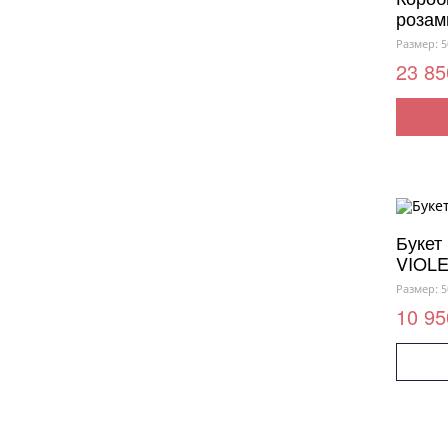
роза
Размер: 5
23 85
Букет
VIOLE
Размер: 5
10 95