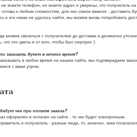
 не знаете телефон, но знаете адрес и уверены, что получатель на
 готовы к любым сложностям, для них самое важное - доставить бу
сь и его никак не удалось найти, мы можем вновь попробовать доста
.
да можем связаться с получателем до доставки и деликатно уточни
, что это цветы и от кого, чтобы был сюрприз :)
ли заказать букет в ночное время?
аказывать в любое время на нашем сайте, мы подтверждаем заказы
емся с вами утром.
ата
дадут чек при оплате заказа?
каз оформлен и оплачен на сайте - то чек будет электронным.
правитель и получатель - разные люди, то, конечно, чеки получат