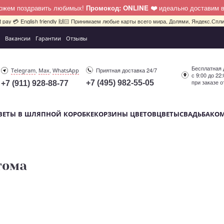
можем поздравить любимых!
Промокод: ONLINE ❤️
идеально доставим 
bit pay 💳 English friendly 🙌🏻 Принимаем любые карты всего мира, Долями, Яндекс.Сплит
Вакансии
Гарантии
Отзывы
Бесплатная 
,
,
Приятная доставка 24/7
Telegram
Max
WhatsApp
с 9:00 до 22
при заказе о
+7 (495) 982-55-05
+7 (911) 928-88-77
ВЕТЫ В ШЛЯПНОЙ КОРОБКЕ
КОРЗИНЫ ЦВЕТОВ
ЦВЕТЫ
СВАДЬБА
КО
тома