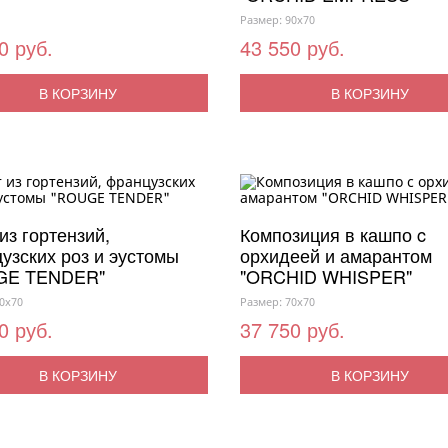
Размер: 90x70
0 руб.
43 550 руб.
В КОРЗИНУ
В КОРЗИНУ
из гортензий,
Композиция в кашпо c
узских роз и эустомы
орхидеей и амарантом
GE TENDER"
"ORCHID WHISPER"
0x70
Размер: 70x70
0 руб.
37 750 руб.
В КОРЗИНУ
В КОРЗИНУ