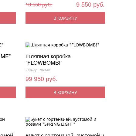
9 550 руб.
10 550 руб.
В КОРЗИНУ
IME"
Шляпная коробка
"FLOWBOMB!"
Размер: 70x140
99 950 руб.
В КОРЗИНУ
томой
Букет с гортензией, эустомой и