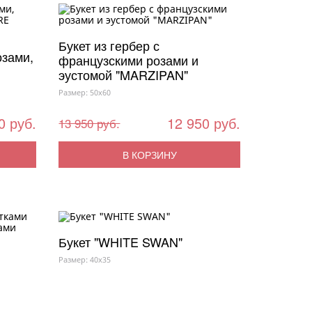
Букет из гербер с
озами,
французскими розами и
эустомой "MARZIPAN"
Размер: 50x60
0 руб.
12 950 руб.
13 950 руб.
В КОРЗИНУ
Букет "WHITE SWAN"
Размер: 40x35