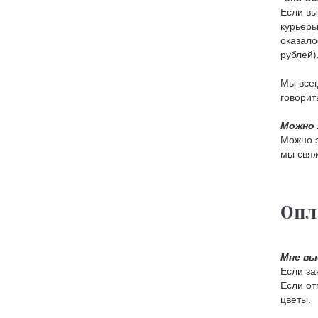
Если вы
курьеры
оказало
рублей)
Мы всег
говорить
Можно 
Можно з
мы свяж
Опл
Мне вы
Если за
Если от
цветы.