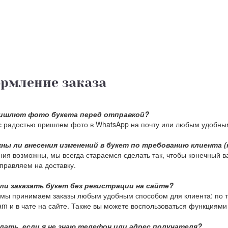
рмление заказа
ишлют фото букета перед отправкой?
с радостью пришлем фото в WhatsApp на почту или любым удобны
ны ли внесения изменений в букет по требованию клиента (
ия возможны, мы всегда стараемся сделать так, чтобы конечный в
тправляем на доставку.
ли заказать букет без регистрации на сайте?
мы принимаем заказы любым удобным способом для клиента: по тел
am и в чате на сайте. Также вы можете воспользоваться функциями 
лать, если я не знаю телефон или адрес получателя?