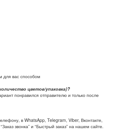
м для вас способом
количество цветов/упаковка)?
ариант понравился отправителю и только после
ефону, в WhatsApp, Telegram, Viber, Вконтакте,
“Заказ звонка” и “Быстрый заказ” на нашем сайте.