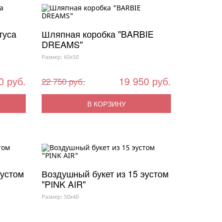
туса
Шляпная коробка "BARBIE
DREAMS"
Размер: 60x50
0 руб.
19 950 руб.
22 750 руб.
В КОРЗИНУ
эустом
Воздушный букет из 15 эустом
"PINK AIR"
Размер: 50x40