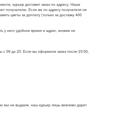
 месте, курьер доставит заказ по адресу. Наши
кет получателю. Если же по адресу получателя не
вить цветы за доплату (только за доставку 400
ть у него удобное время и адрес, можем не
 с 09 до 23. Если вы оформили заказ после 23:00,
елю мы не выдаем, наш курьер лишь вежливо дарит