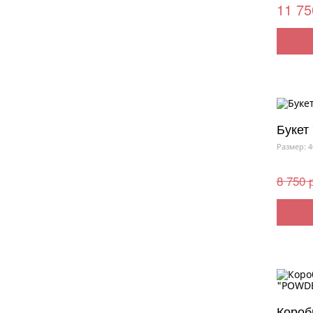
11 75
Букет
Размер: 4
8 750 
Короб