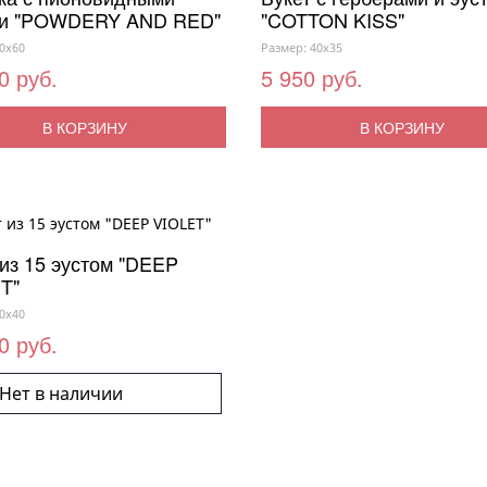
ми "POWDERY AND RED"
"COTTON KISS"
0x60
Размер: 40x35
0 руб.
5 950 руб.
В КОРЗИНУ
В КОРЗИНУ
 из 15 эустом "DEEP
T"
0x40
0 руб.
Нет в наличии