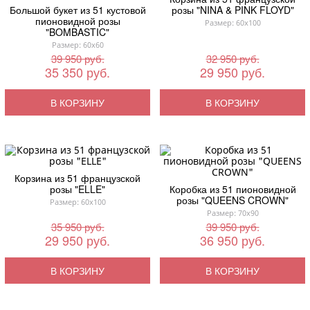
Большой букет из 51 кустовой
розы "NINA & PINK FLOYD"
пионовидной розы
Размер: 60x100
"BOMBASTIC"
Размер: 60x60
39 950 руб.
32 950 руб.
35 350 руб.
29 950 руб.
В КОРЗИНУ
В КОРЗИНУ
Корзина из 51 французской
розы "ELLE"
Коробка из 51 пионовидной
розы "QUEENS CROWN"
Размер: 60x100
Размер: 70x90
35 950 руб.
39 950 руб.
29 950 руб.
36 950 руб.
В КОРЗИНУ
В КОРЗИНУ