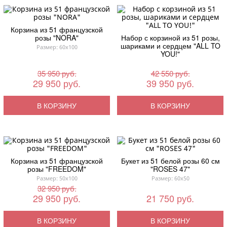
Корзина из 51 французской
розы "NORA"
Набор с корзиной из 51 розы,
шариками и сердцем "ALL TO
Размер: 60x100
YOU!"
35 950 руб.
42 550 руб.
29 950 руб.
39 950 руб.
В КОРЗИНУ
В КОРЗИНУ
Корзина из 51 французской
Букет из 51 белой розы 60 см
розы "FREEDOM"
"ROSES 47"
Размер: 50x100
Размер: 60x50
32 950 руб.
29 950 руб.
21 750 руб.
В КОРЗИНУ
В КОРЗИНУ