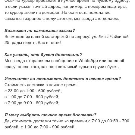
Обычно курьер приезжает в нужное время по нужному адресу,
и если указан точный адрес, например, с номером квартиры,
то курьер звонит в домофон.Но если есть пожелание
связаться заранее с получателем, мы всегда это делаем.
Возможен ли самовывоз заказа?
Возможен из нашей мастерской по адресу: ул. Лизы Чайкиной
25, рады видеть Вас в гости!
Как узнать, что букет доставили?
Мы всегда отправляем сообщение в WhatsApp или на email
сразу, после того, как наш вежливый курьер вручит букет.
Изменится ли стоимость доставки в ночное время?
Стоимость доставки в ночное время:
с 23:00 до 1:00 -
600 рублей
;
c 1:00 до 7:00 -
900 рублей
;
c 7:00 до 9:00 -
600 рублей
;
Я могу выбрать точное время доставки?
Да, стоимость доставки точно ко времени с 7:00 до 00:59 -
700
рублей
; с 1:00 до 7:00 -
900 рублей
.