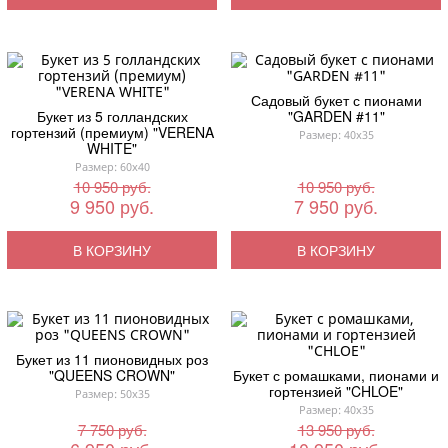
Садовый букет с пионами
Букет из 5 голландских
"GARDEN #11"
гортензий (премиум) "VERENA
Размер: 40x35
WHITE"
Размер: 60x40
10 950 руб.
10 950 руб.
9 950 руб.
7 950 руб.
В КОРЗИНУ
В КОРЗИНУ
Букет из 11 пионовидных роз
"QUEENS CROWN"
Букет с ромашками, пионами и
гортензией "CHLOE"
Размер: 50x35
Размер: 40x35
7 750 руб.
13 950 руб.