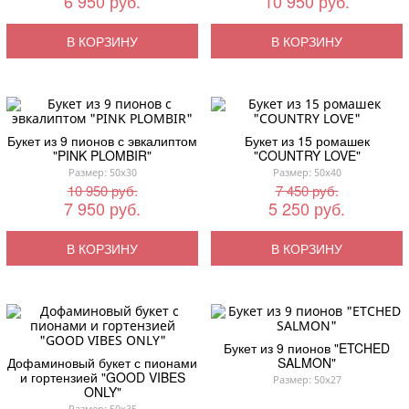
6 950 руб.
10 950 руб.
В КОРЗИНУ
В КОРЗИНУ
Букет из 9 пионов с эвкалиптом
Букет из 15 ромашек
"PINK PLOMBIR"
"COUNTRY LOVE"
Размер: 50x30
Размер: 50x40
10 950 руб.
7 450 руб.
7 950 руб.
5 250 руб.
В КОРЗИНУ
В КОРЗИНУ
Букет из 9 пионов "ETCHED
Дофаминовый букет с пионами
SALMON"
и гортензией "GOOD VIBES
Размер: 50x27
ONLY"
Размер: 50x35