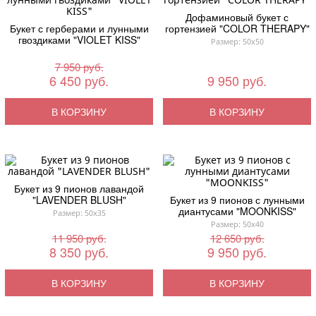
Дофаминовый букет с
Букет с герберами и лунными
гортензией "COLOR THERAPY"
гвоздиками "VIOLET KISS"
Размер: 50x50
7 950 руб.
6 450 руб.
9 950 руб.
В КОРЗИНУ
В КОРЗИНУ
Букет из 9 пионов лавандой
"LAVENDER BLUSH"
Букет из 9 пионов с лунными
диантусами "MOONKISS"
Размер: 50x35
Размер: 50x40
11 950 руб.
12 650 руб.
8 350 руб.
9 950 руб.
В КОРЗИНУ
В КОРЗИНУ