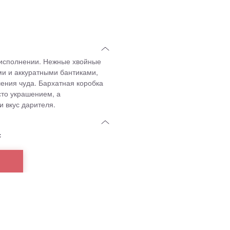
исполнении. Нежные хвойные
и и аккуратными бантиками,
ения чуда. Бархатная коробка
сто украшением, а
 вкус дарителя.
с