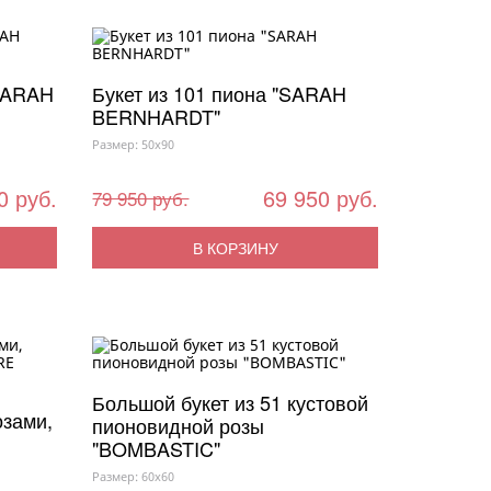
"SARAH
Букет из 101 пиона "SARAH
BERNHARDT"
Размер: 50x90
0 руб.
69 950 руб.
79 950 руб.
В КОРЗИНУ
Большой букет из 51 кустовой
озами,
пионовидной розы
"BOMBASTIC"
Размер: 60x60