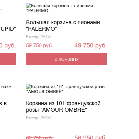
Большая корзина с пионами
CUPID"
"PALERMO"
Размер: 70x130
0 руб.
49 750 руб.
59 750 руб.
В КОРЗИНУ
в в
Корзина из 101 французской
розы "AMOUR OMBRÉ"
Размер: 70x120
56 950 руб.
62 750 руб.