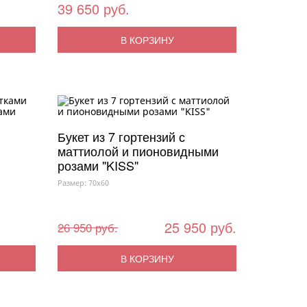
39 650 руб.
В КОРЗИНУ
Букет из 7 гортензий с
маттиолой и пионовидными
розами "KISS"
Размер: 70x60
25 950 руб.
26 950 руб.
В КОРЗИНУ