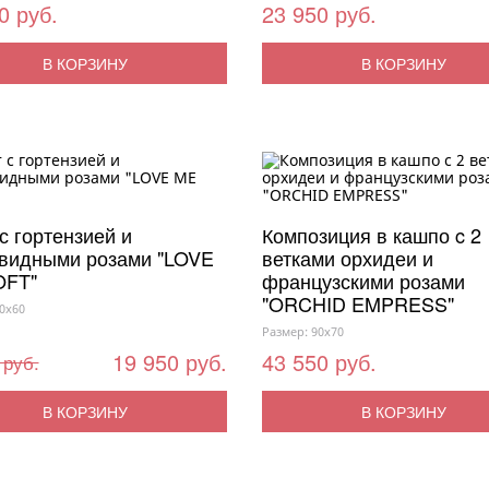
0 руб.
23 950 руб.
В КОРЗИНУ
В КОРЗИНУ
с гортензией и
Композиция в кашпо c 2
видными розами "LOVE
ветками орхидеи и
OFT"
французскими розами
"ORCHID EMPRESS"
0x60
Размер: 90x70
19 950 руб.
43 550 руб.
 руб.
В КОРЗИНУ
В КОРЗИНУ