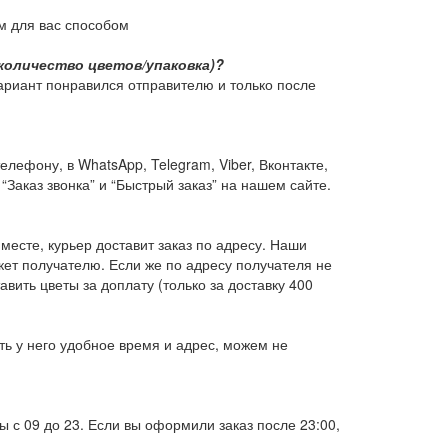
м для вас способом
количество цветов/упаковка)?
ариант понравился отправителю и только после
ефону, в WhatsApp, Telegram, Viber, Вконтакте,
“Заказ звонка” и “Быстрый заказ” на нашем сайте.
 месте, курьер доставит заказ по адресу. Наши
кет получателю. Если же по адресу получателя не
вить цветы за доплату (только за доставку 400
ть у него удобное время и адрес, можем не
 с 09 до 23. Если вы оформили заказ после 23:00,