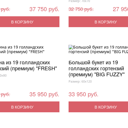
Размер: 70x70
37 750 руб.
27 95
 руб.
32 750 руб.
В КОРЗИНУ
В КОРЗИНУ
на из 19 голландских
Большой букет из 19
нзий (премиум) "FRESH"
голландских гортензий
(премиум) "BIG FUZZY"
0x80
Размер: 60x120
35 950 руб.
33 950 руб.
 руб.
В КОРЗИНУ
В КОРЗИНУ