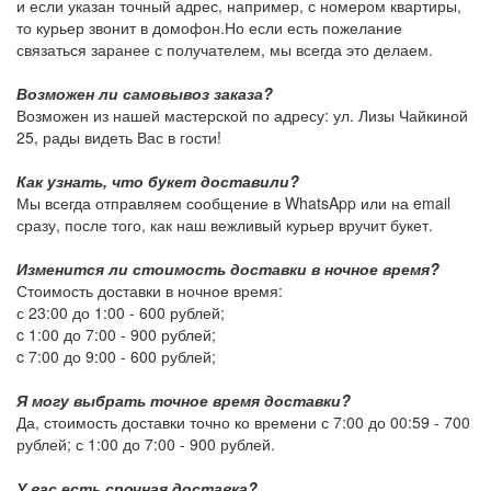
и если указан точный адрес, например, с номером квартиры,
то курьер звонит в домофон.Но если есть пожелание
связаться заранее с получателем, мы всегда это делаем.
Возможен ли самовывоз заказа?
Возможен из нашей мастерской по адресу: ул. Лизы Чайкиной
25, рады видеть Вас в гости!
Как узнать, что букет доставили?
Мы всегда отправляем сообщение в WhatsApp или на email
сразу, после того, как наш вежливый курьер вручит букет.
Изменится ли стоимость доставки в ночное время?
Стоимость доставки в ночное время:
с 23:00 до 1:00 -
600 рублей
;
c 1:00 до 7:00 -
900 рублей
;
c 7:00 до 9:00 -
600 рублей
;
Я могу выбрать точное время доставки?
Да, стоимость доставки точно ко времени с 7:00 до 00:59 -
700
рублей
; с 1:00 до 7:00 -
900 рублей
.
У вас есть срочная доставка?