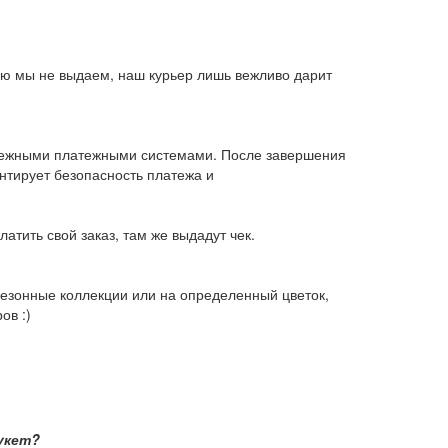
елю мы не выдаем, наш курьер лишь вежливо дарит
адежными платежными системами. После завершения
нтирует безопасность платежа и
латить свой заказ, там же выдадут чек.
 сезонные коллекции или на определенный цветок,
ов :)
укет?