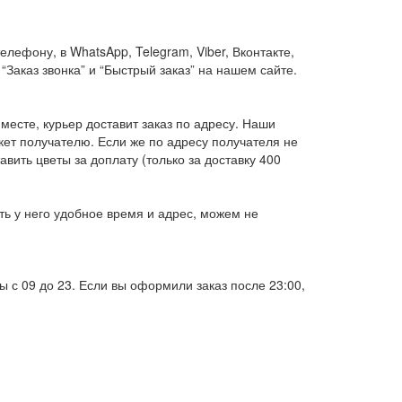
ефону, в WhatsApp, Telegram, Viber, Вконтакте,
“Заказ звонка” и “Быстрый заказ” на нашем сайте.
 месте, курьер доставит заказ по адресу. Наши
кет получателю. Если же по адресу получателя не
вить цветы за доплату (только за доставку 400
ть у него удобное время и адрес, можем не
 с 09 до 23. Если вы оформили заказ после 23:00,