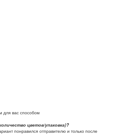
м для вас способом
количество цветов/упаковка)?
ариант понравился отправителю и только после