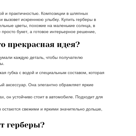
ой и практичностью. Композиции в шляпных
 и вызовет искреннюю улыбку. Купить герберы в
ельные цветы, похожие на маленькие солнца, в
просто букет, а готовое интерьерное решение,
то прекрасная идея?
думали каждую деталь, чтобы получателю
ы.
ая губка с водой и специальным составом, которая
ый аксессуар. Она элегантно обрамляет яркие
ках, он устойчиво стоит в автомобиле. Подходит для
ы остаются свежими и яркими значительно дольше,
ут герберы?