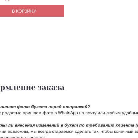
В КОРЗИНУ
рмление заказа
ишлют фото букета перед отправкой?
с радостью пришлем фото в WhatsApp на почту или любым удобны
ны ли внесения изменений в букет по требованию клиента (
ия возможны, мы всегда стараемся сделать так, чтобы конечный в
тправляем на доставку.