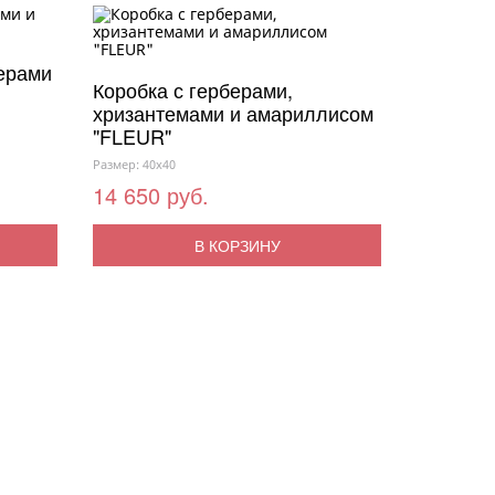
ерами
Коробка с герберами,
хризантемами и амариллисом
"FLEUR"
Размер: 40x40
14 650 руб.
В КОРЗИНУ