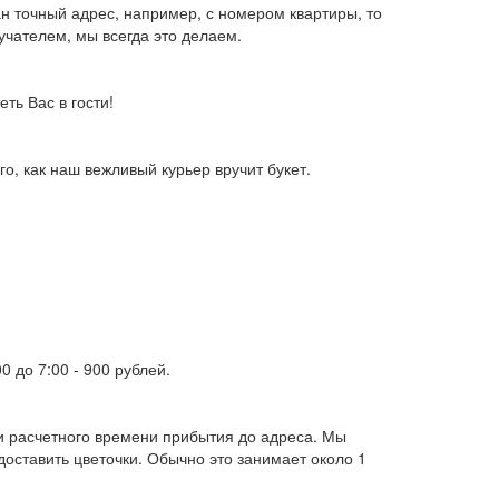
н точный адрес, например, с номером квартиры, то
учателем, мы всегда это делаем.
ть Вас в гости!
о, как наш вежливый курьер вручит букет.
00 до 7:00 -
900 рублей
.
 и расчетного времени прибытия до адреса. Мы
оставить цветочки. Обычно это занимает около 1