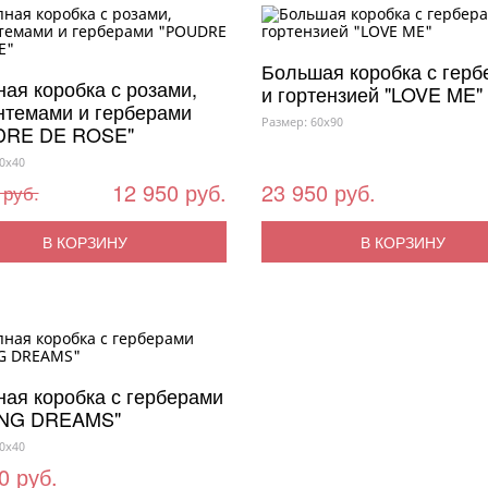
Большая коробка с герб
ая коробка с розами,
и гортензией "LOVE ME"
нтемами и герберами
Размер: 60x90
DRE DE ROSE"
0x40
12 950 руб.
23 950 руб.
 руб.
В КОРЗИНУ
В КОРЗИНУ
ая коробка с герберами
ING DREAMS"
0x40
0 руб.