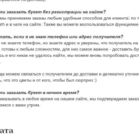
ли заказать букет без регистрации на сайте?
мы принимаем заказы любым удобным способом для клиента: по тел
am и в чате на сайте. Также вы можете воспользоваться функциями 
лать, если я не знаю телефон или адрес получателя?
 не знаете телефон, но знаете адрес и уверены, что получатель на
 готовы к любым сложностям, для них самое важное - доставить бу
сь и его никак не удалось найти, мы можем вновь попробовать доста
.
да можем связаться с получателем до доставки и деликатно уточни
, что это цветы и от кого, чтобы был сюрприз :)
ли заказать букет в ночное время?
аказывать в любое время на нашем сайте, мы подтверждаем заказы
емся с вами утром.
ата