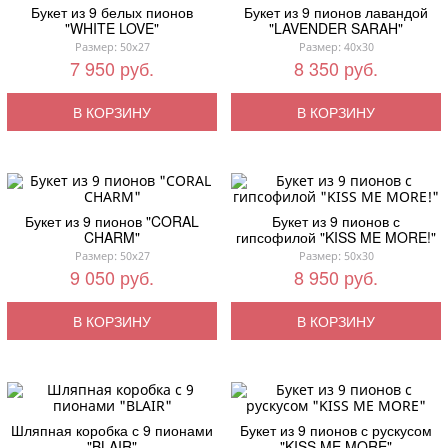
Букет из 9 белых пионов
Букет из 9 пионов лавандой
"WHITE LOVE"
"LAVENDER SARAH"
Размер: 50x27
Размер: 40x30
7 950 руб.
8 350 руб.
В КОРЗИНУ
В КОРЗИНУ
Букет из 9 пионов "CORAL
Букет из 9 пионов с
CHARM"
гипсофилой "KISS ME MORE!"
Размер: 50x27
Размер: 50x30
9 050 руб.
8 950 руб.
В КОРЗИНУ
В КОРЗИНУ
Шляпная коробка с 9 пионами
Букет из 9 пионов с рускусом
"BLAIR"
"KISS ME MORE"