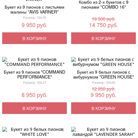
Комбо из 2-х букетов с 9
Букет из 9 пионов с листьями
пионами "COMBO 16"
малины "AVIS VARNER"
Размер: 50x30
19 500 руб.
9 950 руб.
14 750 руб.
В КОРЗИНУ
В КОРЗИНУ
Букет из 9 пионов "COMMAND
Букет из 9 белых пионов с
PERFORMANCE"
вибурнумом "GREEN HOUSE"
Размер: 50x27
Размер: 50x40
12 950 руб.
8 950 руб.
9 950 руб.
В КОРЗИНУ
В КОРЗИНУ