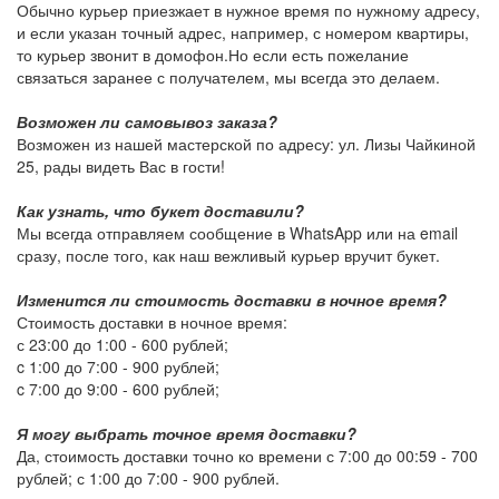
Обычно курьер приезжает в нужное время по нужному адресу,
и если указан точный адрес, например, с номером квартиры,
то курьер звонит в домофон.Но если есть пожелание
связаться заранее с получателем, мы всегда это делаем.
Возможен ли самовывоз заказа?
Возможен из нашей мастерской по адресу: ул. Лизы Чайкиной
25, рады видеть Вас в гости!
Как узнать, что букет доставили?
Мы всегда отправляем сообщение в WhatsApp или на email
сразу, после того, как наш вежливый курьер вручит букет.
Изменится ли стоимость доставки в ночное время?
Стоимость доставки в ночное время:
с 23:00 до 1:00 -
600 рублей
;
c 1:00 до 7:00 -
900 рублей
;
c 7:00 до 9:00 -
600 рублей
;
Я могу выбрать точное время доставки?
Да, стоимость доставки точно ко времени с 7:00 до 00:59 -
700
рублей
; с 1:00 до 7:00 -
900 рублей
.