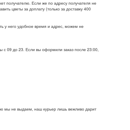
кет получателю. Если же по адресу получателя не
вить цветы за доплату (только за доставку 400
ть у него удобное время и адрес, можем не
 с 09 до 23. Если вы оформили заказ после 23:00,
елю мы не выдаем, наш курьер лишь вежливо дарит