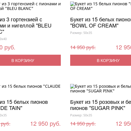
из 3 гортензией с
Букет из 15 белых пионо
ми и нигеллой "BLEU
"BOWL OF CREAM"
C"
Размер: 50x35
0x40
0 руб.
12 95
14 950 руб.
В КОРЗИНУ
В КОРЗИНУ
 из 15 белых пионов
Букет из 15 розовых и б
DE TAIN"
пионов "SUGAR PINK"
0x35
Размер: 50x35
12 950 руб.
12 95
 руб.
14 950 руб.