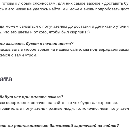
 готовы к любым сложностям, для них самое важное - доставить бу
сь и его никак не удалось найти, мы можем вновь попробовать доста
.
да можем связаться с получателем до доставки и деликатно уточни
, что это цветы и от кого, чтобы был сюрприз :)
ли заказать букет в ночное время?
аказывать в любое время на нашем сайте, мы подтверждаем заказы
емся с вами утром.
ата
дадут чек при оплате заказа?
каз оформлен и оплачен на сайте - то чек будет электронным.
правитель и получатель - разные люди, то, конечно, чеки получат
сно ли расплачиваться банковской карточкой на сайте?