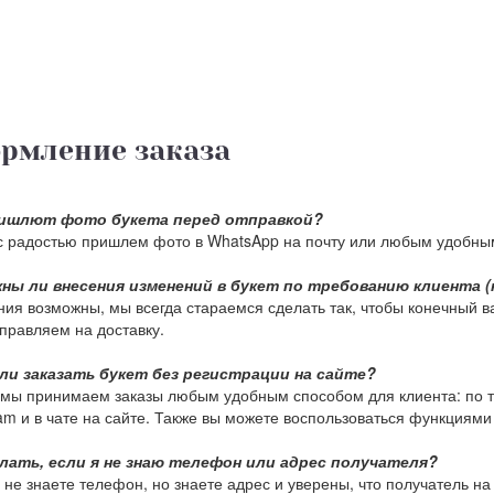
рмление заказа
ишлют фото букета перед отправкой?
с радостью пришлем фото в WhatsApp на почту или любым удобны
ны ли внесения изменений в букет по требованию клиента (
ия возможны, мы всегда стараемся сделать так, чтобы конечный в
тправляем на доставку.
ли заказать букет без регистрации на сайте?
мы принимаем заказы любым удобным способом для клиента: по тел
am и в чате на сайте. Также вы можете воспользоваться функциями 
лать, если я не знаю телефон или адрес получателя?
 не знаете телефон, но знаете адрес и уверены, что получатель на