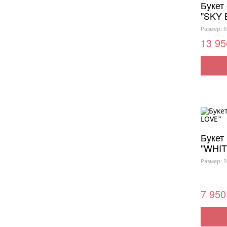
Букет
"SKY 
Размер: 5
13 95
Букет
"WHIT
Размер: 5
7 950