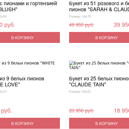
 с пионами и гортензией
Букет из 51 розового и 
BLUSH"
пионов "SARAH & CLAU
0x50
Размер: 50x70
0 руб.
39 95
49 950 руб.
В КОРЗИНУ
В КОРЗИНУ
 из 9 белых пионов
Букет из 25 белых пионо
E LOVE"
"CLAUDE TAIN"
0x27
Размер: 50x45
 руб.
18 95
23 950 руб.
В КОРЗИНУ
В КОРЗИНУ