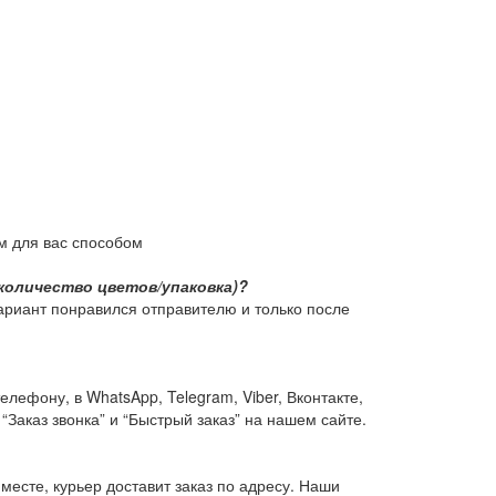
м для вас способом
количество цветов/упаковка)?
ариант понравился отправителю и только после
ефону, в WhatsApp, Telegram, Viber, Вконтакте,
“Заказ звонка” и “Быстрый заказ” на нашем сайте.
 месте, курьер доставит заказ по адресу. Наши