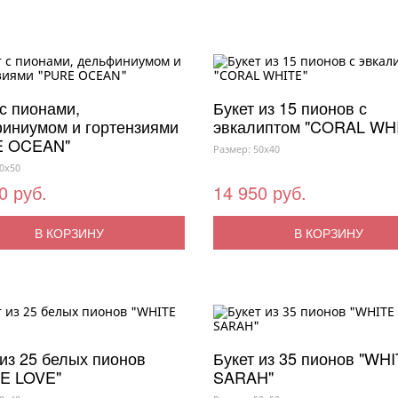
 с пионами,
Букет из 15 пионов с
иниумом и гортензиями
эвкалиптом "CORAL WH
E OCEAN"
Размер: 50x40
0x50
0 руб.
14 950 руб.
В КОРЗИНУ
В КОРЗИНУ
 из 25 белых пионов
Букет из 35 пионов "WH
E LOVE"
SARAH"