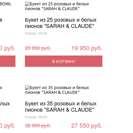
в
Букет из 25 розовых и белых
пионов "SARAH & CLAUDE"
Размер: 50x45
0 руб.
19 950 руб.
23 950 руб.
В КОРЗИНУ
елых
Букет из 35 розовых и белых
пионов "SARAH & CLAUDE"
Размер: 50x50
0 руб.
27 550 руб.
32 950 руб.