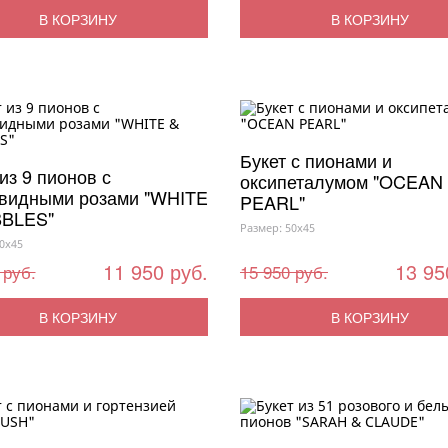
В КОРЗИНУ
В КОРЗИНУ
Букет с пионами и
из 9 пионов с
оксипеталумом "OCEAN
видными розами "WHITE
PEARL"
BBLES"
Размер: 50x45
0x45
11 950 руб.
13 95
 руб.
15 950 руб.
В КОРЗИНУ
В КОРЗИНУ