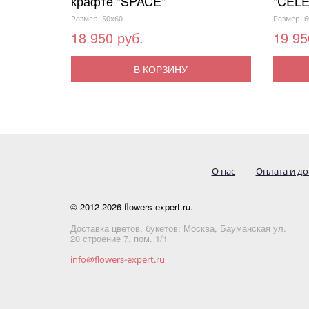
крафте "SPACE"
"CELE
Размер: 50x60
Размер: 6
18 950 руб.
19 95
В КОРЗИНУ
О нас
Оплата и до
© 2012-2026 flowers-expert.ru.
Доставка цветов, букетов: Москва, Бауманская ул.
20 строение 7, пом. 1/1
info@flowers-expert.ru