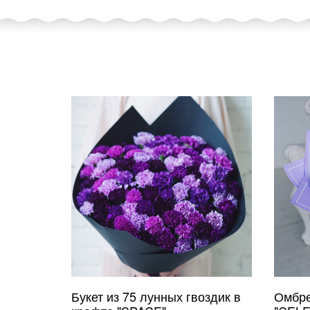
Букет из 75 лунных гвоздик в
Омбре