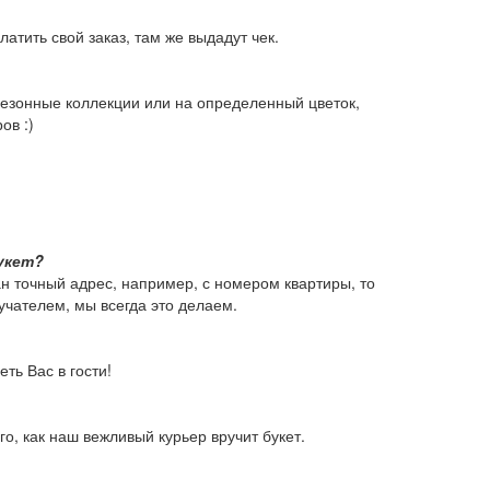
латить свой заказ, там же выдадут чек.
 сезонные коллекции или на определенный цветок,
ов :)
укет?
н точный адрес, например, с номером квартиры, то
учателем, мы всегда это делаем.
ть Вас в гости!
о, как наш вежливый курьер вручит букет.