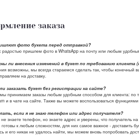
рмление заказа
ишлют фото букета перед отправкой?
с радостью пришлем фото в WhatsApp на почту или любым удобны
ны ли внесения изменений в букет по требованию клиента (
ия возможны, мы всегда стараемся сделать так, чтобы конечный в
тправляем на доставку.
ли заказать букет без регистрации на сайте?
мы принимаем заказы любым удобным способом для клиента: по тел
am и в чате на сайте. Также вы можете воспользоваться функциями 
лать, если я не знаю телефон или адрес получателя?
 не знаете телефон, но знаете адрес и уверены, что получатель на
 готовы к любым сложностям, для них самое важное - доставить бу
сь и его никак не удалось найти, мы можем вновь попробовать доста
.