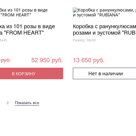
ка из 101 розы в виде
Коробка с ранункулюсам
а "FROM HEART"
розами и эустомой "RUB
5x45
Размер: 50x50
52 950 руб.
13 650 руб.
 руб.
Нет в наличии
В КОРЗИНУ
1
2
Показать все