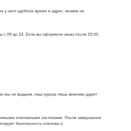
ть у него удобное время и адрес, можем не
 с 09 до 23. Если вы оформили заказ после 23:00,
елю мы не выдаем, наш курьер лишь вежливо дарит
адежными платежными системами. После завершения
нтирует безопасность платежа и