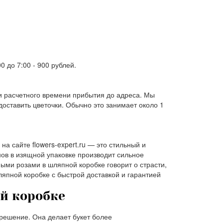
00 до 7:00 -
900 рублей
.
 и расчетного времени прибытия до адреса. Мы
оставить цветочки. Обычно это занимает около 1
а сайте flowers-expert.ru — это стильный и
ов в изящной упаковке производит сильное
ными розами в шляпной коробке говорит о страсти,
ляпной коробке с быстрой доставкой и гарантией
й коробке
решение. Она делает букет более