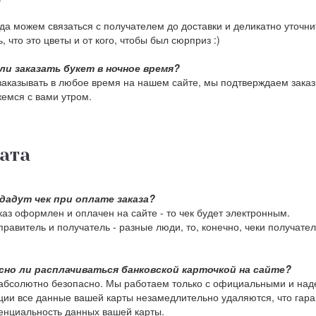
да можем связаться с получателем до доставки и деликатно уточни
, что это цветы и от кого, чтобы был сюрприз :)
ли заказать букет в ночное время?
аказывать в любое время на нашем сайте, мы подтверждаем заказы
емся с вами утром.
ата
дадут чек при оплате заказа?
каз оформлен и оплачен на сайте - то чек будет электронным.
правитель и получатель - разные люди, то, конечно, чеки получат
сно ли расплачиваться банковской карточкой на сайте?
 абсолютно безопасно. Мы работаем только с официальными и н
ции все данные вашей карты незамедлительно удаляются, что гара
нциальность данных вашей карты.