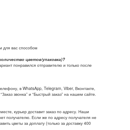
м для вас способом
количество цветов/упаковка)?
ариант понравился отправителю и только после
ефону, в WhatsApp, Telegram, Viber, Вконтакте,
“Заказ звонка” и “Быстрый заказ” на нашем сайте.
 месте, курьер доставит заказ по адресу. Наши
кет получателю. Если же по адресу получателя не
вить цветы за доплату (только за доставку 400