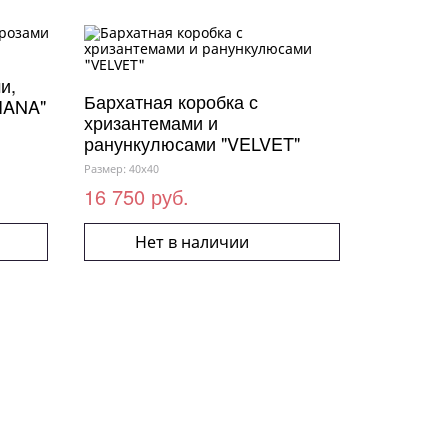
и,
Бархатная коробка с
IANA"
хризантемами и
ранункулюсами "VELVET"
Размер: 40x40
16 750 руб.
Нет в наличии