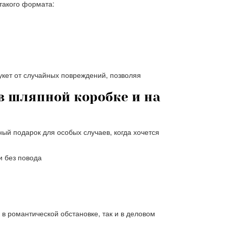
такого формата:
укет от случайных повреждений, позволяя
в шляпной коробке и на
ный подарок для особых случаев, когда хочется
и без повода
 в романтической обстановке, так и в деловом