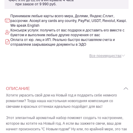
при заказе от
9 990 руб.
Принимаем любые карты всего мира, Долями, Яндекс.Сплит,
рассрочки. Accept any cards any country, PayPal, USDT, Revolut, Kaspi.
We speak English
Консьерж услуги: получить от вас подарок и доставить его вместе с
букетом и выполним любые другие поручения от вас
Оплата от юр. лиц и ИП. Реально быстро выставляем счета и
отправляем закрывающие документы в ЭДО
Все преимущества
ОПИСАНИЕ
Хотите украсить свой дом на Новый год и подарить себе немного
романтики? Тогда наша настольная новогодняя композиция со
свечами в красных оттенках идеально подойдет для вас!
Этот элегантный ароматный набор поможет создать то настроение,
которое вы хотите на Новый год. А если вы зажжете свечи, ваш дом
начнет произносить "С Новым годом!" Ну или, по крайней мере, это так