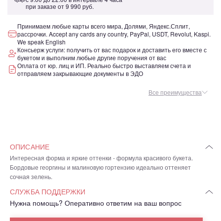
при заказе от
9 990 руб.
Принимаем любые карты всего мира, Долями, Яндекс.Сплит,
рассрочки. Accept any cards any country, PayPal, USDT, Revolut, Kaspi.
We speak English
Консьерж услуги: получить от вас подарок и доставить его вместе с
букетом и выполним любые другие поручения от вас
Оплата от юр. лиц и ИП. Реально быстро выставляем счета и
отправляем закрывающие документы в ЭДО
Все преимущества
ОПИСАНИЕ
Интересная форма и яркие оттенки - формула красивого букета.
Бордовые георгины и малиновую гортензию идеально оттеняет
сочная зелень.
СЛУЖБА ПОДДЕРЖКИ
Нужна помощь? Оперативно ответим на ваш вопрос