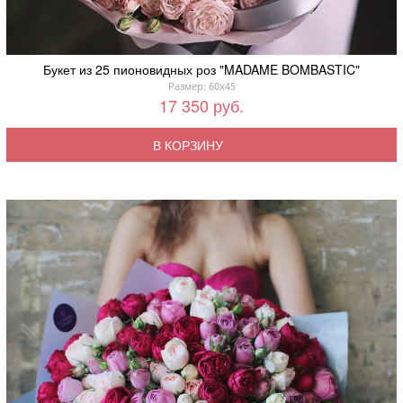
Букет из 25 пионовидных роз "MADAME BOMBASTIC"
Размер: 60x45
17 350 руб.
В КОРЗИНУ