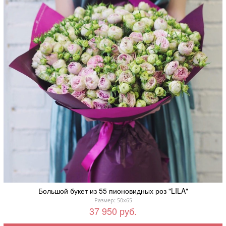
Большой букет из 55 пионовидных роз "LILA"
Размер: 50x65
37 950 руб.