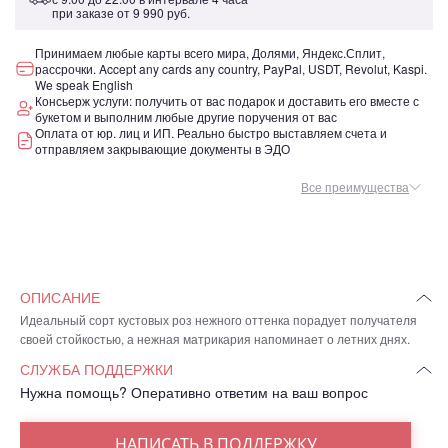
при заказе от
9 990 руб.
Принимаем любые карты всего мира, Долями, Яндекс.Сплит,
рассрочки. Accept any cards any country, PayPal, USDT, Revolut, Kaspi.
We speak English
Консьерж услуги: получить от вас подарок и доставить его вместе с
букетом и выполним любые другие поручения от вас
Оплата от юр. лиц и ИП. Реально быстро выставляем счета и
отправляем закрывающие документы в ЭДО
Все преимущества
ОПИСАНИЕ
Идеальный сорт кустовых роз нежного оттенка порадует получателя
своей стойкостью, а нежная матрикария напоминает о летних днях.
СЛУЖБА ПОДДЕРЖКИ
Нужна помощь? Оперативно ответим на ваш вопрос
НАПИСАТЬ В ПОДДЕРЖКУ