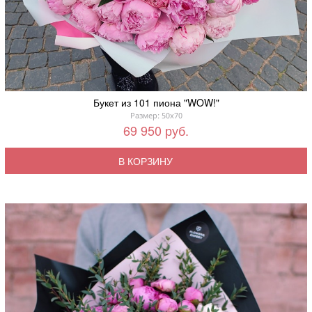
Букет из 101 пиона "WOW!"
Размер: 50x70
69 950 руб.
В КОРЗИНУ