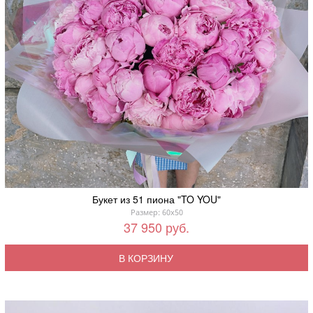
Букет из 51 пиона "TO YOU"
Размер: 60x50
37 950 руб.
В КОРЗИНУ