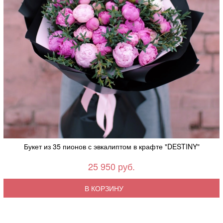
Букет из 35 пионов с эвкалиптом в крафте "DESTINY"
25 950 руб.
В КОРЗИНУ