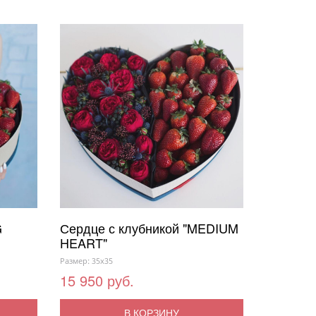
G
Сердце с клубникой "MEDIUM
HEART"
Размер: 35x35
15 950 руб.
В КОРЗИНУ