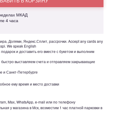
БАВИТЬ В КОРЗИНУ
пределах МКАД
але 4 часа
ра, Долями, Яндекс.Сплит, рассрочки. Accept any cards any
aspi. We speak English
с подарок и доставить его вместе с букетом и выполним
но быстро выставляем счета и отправляем закрывающие
е и Санкт-Петербурге
обное ему время и место доставки
ram, Max, WhatsApp, e-mail или по телефону
ьная у магазина в Мск, возместим 1 час платной парковки в