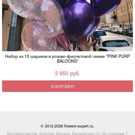
Набор из 15 шариков в розово-фиолетовой гамме "PINK PURP
BALOONS"
3 950 руб.
В КОРЗИНУ
© 2012-2026 flowers-expert.ru.
Доставка цветов, букетов: Москва, Бауманская ул. 20 строение 7,