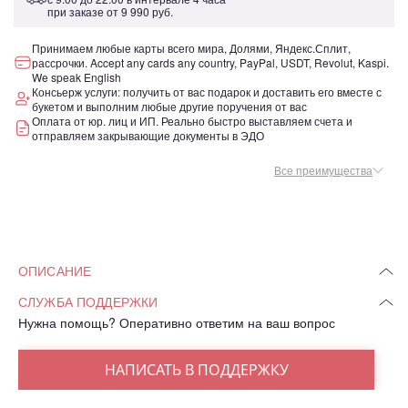
при заказе от
9 990 руб.
Принимаем любые карты всего мира, Долями, Яндекс.Сплит,
рассрочки. Accept any cards any country, PayPal, USDT, Revolut, Kaspi.
We speak English
Консьерж услуги: получить от вас подарок и доставить его вместе с
букетом и выполним любые другие поручения от вас
Оплата от юр. лиц и ИП. Реально быстро выставляем счета и
отправляем закрывающие документы в ЭДО
Все преимущества
ОПИСАНИЕ
СЛУЖБА ПОДДЕРЖКИ
Нужна помощь? Оперативно ответим на ваш вопрос
НАПИСАТЬ В ПОДДЕРЖКУ