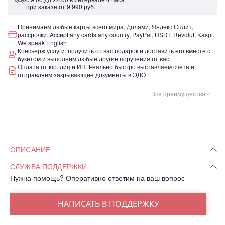
при заказе от
9 990 руб.
Принимаем любые карты всего мира, Долями, Яндекс.Сплит,
рассрочки. Accept any cards any country, PayPal, USDT, Revolut, Kaspi.
We speak English
Консьерж услуги: получить от вас подарок и доставить его вместе с
букетом и выполним любые другие поручения от вас
Оплата от юр. лиц и ИП. Реально быстро выставляем счета и
отправляем закрывающие документы в ЭДО
Все преимущества
ОПИСАНИЕ
СЛУЖБА ПОДДЕРЖКИ
Нужна помощь? Оперативно ответим на ваш вопрос
НАПИСАТЬ В ПОДДЕРЖКУ