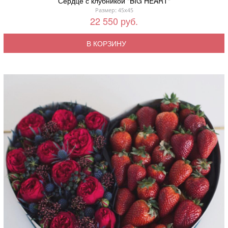
Сердце с клубникой "BIG HEART"
Размер: 45x45
22 550 руб.
В КОРЗИНУ