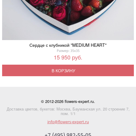
Сердце с клубникой "MEDIUM HEART"
Размер: 35x35
15 950 руб.
В КОРЗИНУ
© 2012-2026 flowers-expert.ru.
Доставка цветов, букетов: Москва, Бауманская ул. 20 строение 7,
пом. 1/1
info@flowers-expert.ru
+7 (495) 982-55-05