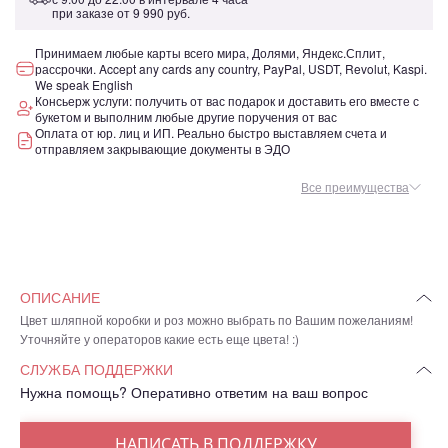
при заказе от
9 990 руб.
Принимаем любые карты всего мира, Долями, Яндекс.Сплит,
рассрочки. Accept any cards any country, PayPal, USDT, Revolut, Kaspi.
We speak English
Консьерж услуги: получить от вас подарок и доставить его вместе с
букетом и выполним любые другие поручения от вас
Оплата от юр. лиц и ИП. Реально быстро выставляем счета и
отправляем закрывающие документы в ЭДО
Все преимущества
ОПИСАНИЕ
Цвет шляпной коробки и роз можно выбрать по Вашим пожеланиям!
Уточняйте у операторов какие есть еще цвета! :)
СЛУЖБА ПОДДЕРЖКИ
Нужна помощь? Оперативно ответим на ваш вопрос
НАПИСАТЬ В ПОДДЕРЖКУ