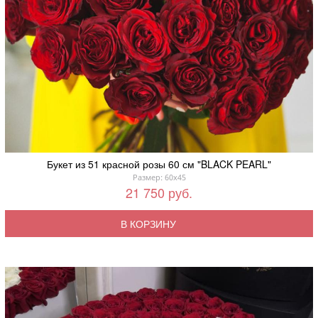
Букет из 51 красной розы 60 см "BLACK PEARL"
Размер: 60x45
21 750 руб.
В КОРЗИНУ