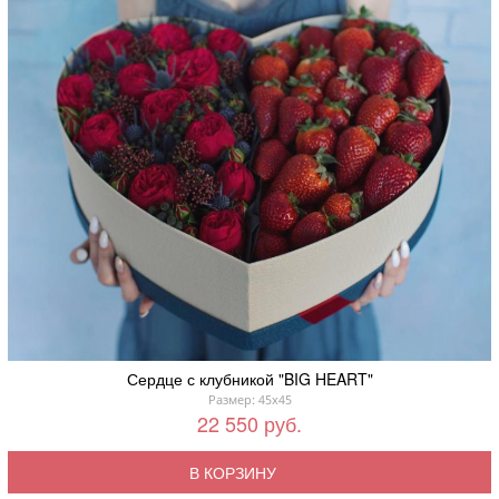
Сердце с клубникой "BIG HEART"
Размер: 45x45
22 550 руб.
В КОРЗИНУ