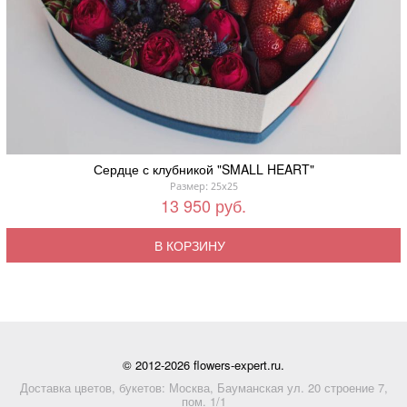
Сердце с клубникой "SMALL HEART"
Размер: 25x25
13 950 руб.
В КОРЗИНУ
© 2012-2026 flowers-expert.ru.
Доставка цветов, букетов: Москва, Бауманская ул. 20 строение 7,
пом. 1/1