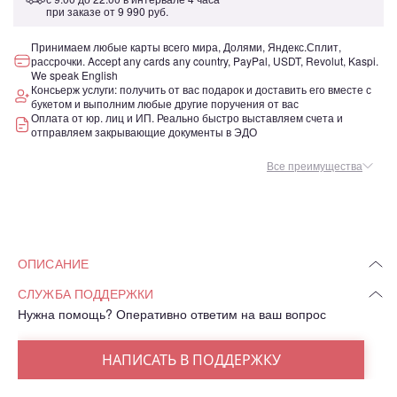
при заказе от
9 990 руб.
Принимаем любые карты всего мира, Долями, Яндекс.Сплит,
рассрочки. Accept any cards any country, PayPal, USDT, Revolut, Kaspi.
We speak English
Консьерж услуги: получить от вас подарок и доставить его вместе с
букетом и выполним любые другие поручения от вас
Оплата от юр. лиц и ИП. Реально быстро выставляем счета и
отправляем закрывающие документы в ЭДО
Все преимущества
ОПИСАНИЕ
СЛУЖБА ПОДДЕРЖКИ
Нужна помощь? Оперативно ответим на ваш вопрос
НАПИСАТЬ В ПОДДЕРЖКУ