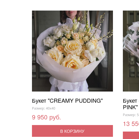
Букет "CREAMY PUDDING"
Букет
PINK"
Размер: 40x40
9 950 руб.
Размер: 5
13 55
В КОРЗИНУ