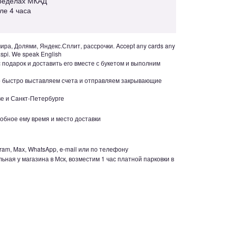
пределах МКАД
але 4 часа
ра, Долями, Яндекс.Сплит, рассрочки. Accept any cards any
aspi. We speak English
с подарок и доставить его вместе с букетом и выполним
но быстро выставляем счета и отправляем закрывающие
е и Санкт-Петербурге
обное ему время и место доставки
ram, Max, WhatsApp, e-mail или по телефону
ьная у магазина в Мск, возместим 1 час платной парковки в