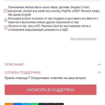
Принимаем любые карты всего мира, Долями, Яндекс.Сплит,
рассрочки. Accept any cards any country, PayPal, USDT, Revolut, Kaspi.
We speak English
Консьерж услуги: получить от вас подарок и доставить его вместе с
букетом и выполним любые другие поручения от вас
Оплата от юр. лиц и ИП. Реально быстро выставляем счета и
отправляем закрывающие документы в ЭДО
Все преимущества
ОПИСАНИЕ
СЛУЖБА ПОДДЕРЖКИ
Нужна помощь? Оперативно ответим на ваш вопрос
НАПИСАТЬ В ПОДДЕРЖКУ