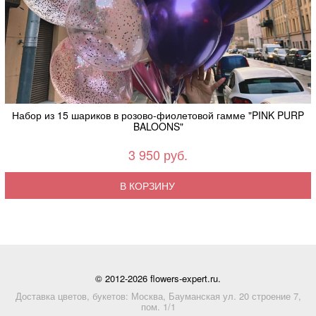
Набор из 15 шариков в розово-фиолетовой гамме "PINK PURP
BALOONS"
3 950 руб.
В КОРЗИНУ
© 2012-2026 flowers-expert.ru.
Доставка цветов, букетов: Москва, Бауманская ул. 20 строение 7,
пом. 1/1