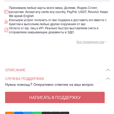
Принимаем любые карты всего мира, Долями, Яндекс.Сплит,
рассрочки. Accept any cards any country, PayPal, USDT, Revolut, Kaspi.
We speak English
Консьерж услуги: получить от вас подарок и доставить его вместе с
букетом и выполним любые другие поручения от вас
Оплата от юр. лиц и ИП. Реально быстро выставляем счета и
отправляем закрывающие документы в ЭДО
Все преимущества
ОПИСАНИЕ
СЛУЖБА ПОДДЕРЖКИ
Нужна помощь? Оперативно ответим на ваш вопрос
НАПИСАТЬ В ПОДДЕРЖКУ