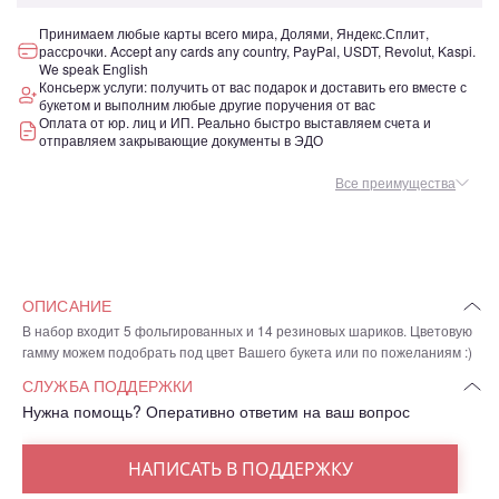
Принимаем любые карты всего мира, Долями, Яндекс.Сплит,
рассрочки. Accept any cards any country, PayPal, USDT, Revolut, Kaspi.
We speak English
Консьерж услуги: получить от вас подарок и доставить его вместе с
букетом и выполним любые другие поручения от вас
Оплата от юр. лиц и ИП. Реально быстро выставляем счета и
отправляем закрывающие документы в ЭДО
Все преимущества
ОПИСАНИЕ
В набор входит 5 фольгированных и 14 резиновых шариков. Цветовую
гамму можем подобрать под цвет Вашего букета или по пожеланиям :)
СЛУЖБА ПОДДЕРЖКИ
Нужна помощь? Оперативно ответим на ваш вопрос
НАПИСАТЬ В ПОДДЕРЖКУ