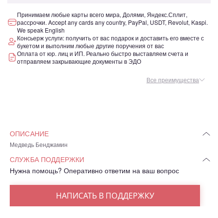
Принимаем любые карты всего мира, Долями, Яндекс.Сплит,
рассрочки. Accept any cards any country, PayPal, USDT, Revolut, Kaspi.
We speak English
Консьерж услуги: получить от вас подарок и доставить его вместе с
букетом и выполним любые другие поручения от вас
Оплата от юр. лиц и ИП. Реально быстро выставляем счета и
отправляем закрывающие документы в ЭДО
Все преимущества
ОПИСАНИЕ
Медведь Бенджамин
СЛУЖБА ПОДДЕРЖКИ
Нужна помощь? Оперативно ответим на ваш вопрос
НАПИСАТЬ В ПОДДЕРЖКУ