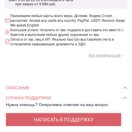
при заказе от
9 990 руб.
Принимаем любые карты всего мира, Долями, Яндекс.Сплит,
рассрочки. Accept any cards any country, PayPal, USDT, Revolut, Kaspi.
We speak English
Консьерж услуги: получить от вас подарок и доставить его вместе с
букетом и выполним любые другие поручения от вас
Оплата от юр. лиц и ИП. Реально быстро выставляем счета и
отправляем закрывающие документы в ЭДО
Все преимущества
ОПИСАНИЕ
СЛУЖБА ПОДДЕРЖКИ
Нужна помощь? Оперативно ответим на ваш вопрос
НАПИСАТЬ В ПОДДЕРЖКУ