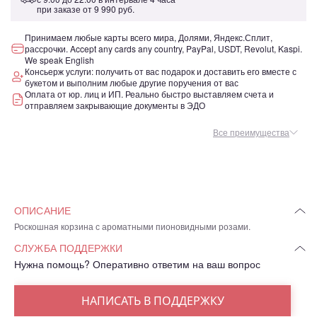
при заказе от
9 990 руб.
Принимаем любые карты всего мира, Долями, Яндекс.Сплит,
рассрочки. Accept any cards any country, PayPal, USDT, Revolut, Kaspi.
We speak English
Консьерж услуги: получить от вас подарок и доставить его вместе с
букетом и выполним любые другие поручения от вас
Оплата от юр. лиц и ИП. Реально быстро выставляем счета и
отправляем закрывающие документы в ЭДО
Все преимущества
ОПИСАНИЕ
Роскошная корзина с ароматными пионовидными розами.
СЛУЖБА ПОДДЕРЖКИ
Нужна помощь? Оперативно ответим на ваш вопрос
НАПИСАТЬ В ПОДДЕРЖКУ