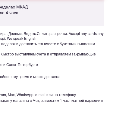
пределах МКАД
але 4 часа
ра, Долями, Яндекс.Сплит, рассрочки. Accept any cards any
aspi. We speak English
с подарок и доставить его вместе с букетом и выполним
но быстро выставляем счета и отправляем закрывающие
е и Санкт-Петербурге
обное ему время и место доставки
ram, Max, WhatsApp, e-mail или по телефону
ьная у магазина в Мск, возместим 1 час платной парковки в