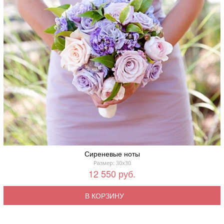
Сиреневые ноты
Размер: 30x30
12 550 руб.
В КОРЗИНУ