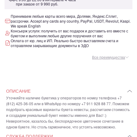
при заказе от
9 990 руб.
Принимаем любые карты всего мира, Долями, Яндекс.Сплит,
рассрочки. Accept any cards any country, PayPal, USDT, Revolut, Kaspi.
We speak English
Консьерж услуги: получить от вас подарок и доставить его вместе с
букетом и выполним любые другие поручения от вас
Оплата от юр. лиц и ИП. Реально быстро выставляем счета и
отправляем закрывающие документы в ЭДО
Все преимущества
ОПИСАНИЕ
Уточняйте наличие букетика у операторов по номеу телефона +7
(812) 425-36-05 или в WhatsApp по номеру +7 911 928 88 77. Поможем
подобрать красивые варианты букета невесты, рассчитаем стоимость
и создадим уникальный букет невесты именно для Вас! :)
Невероятное, казалось бы, беспорядочное цветочное сочетание в
одном букете. Но столь гармоничное, что устоять невозможно.
СЛУЖБА ПОДДЕРЖКИ