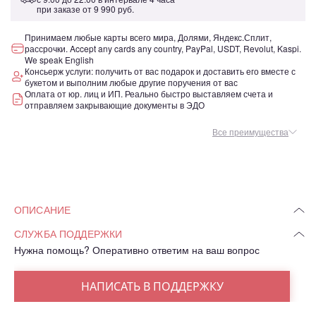
при заказе от
9 990 руб.
Принимаем любые карты всего мира, Долями, Яндекс.Сплит,
рассрочки. Accept any cards any country, PayPal, USDT, Revolut, Kaspi.
We speak English
Консьерж услуги: получить от вас подарок и доставить его вместе с
букетом и выполним любые другие поручения от вас
Оплата от юр. лиц и ИП. Реально быстро выставляем счета и
отправляем закрывающие документы в ЭДО
Все преимущества
ОПИСАНИЕ
СЛУЖБА ПОДДЕРЖКИ
Нужна помощь? Оперативно ответим на ваш вопрос
НАПИСАТЬ В ПОДДЕРЖКУ