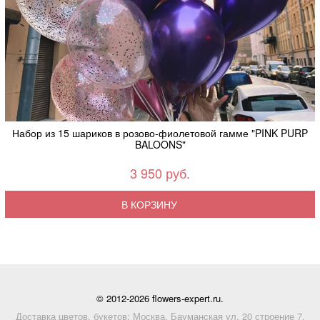
Набор из 15 шариков в розово-фиолетовой гамме "PINK PURP
BALOONS"
3 950 руб.
В КОРЗИНУ
© 2012-2026 flowers-expert.ru.
Доставка цветов, букетов: Москва, Бауманская ул. 20 строение 7,