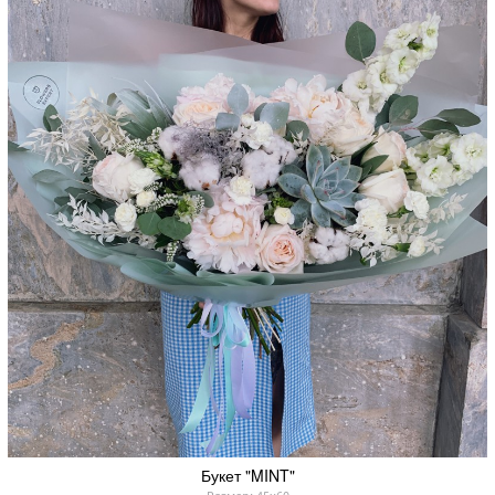
Букет "MINT"