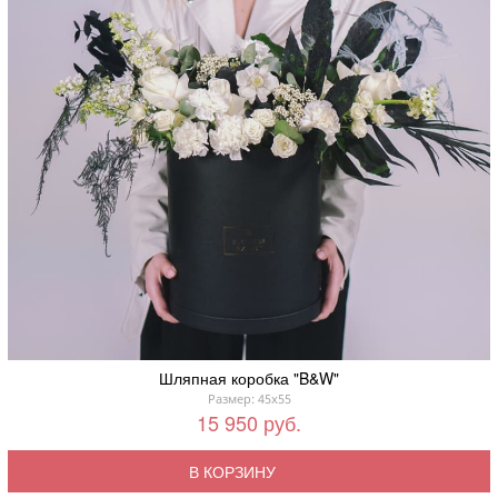
Шляпная коробка "B&W"
Размер: 45x55
15 950 руб.
В КОРЗИНУ