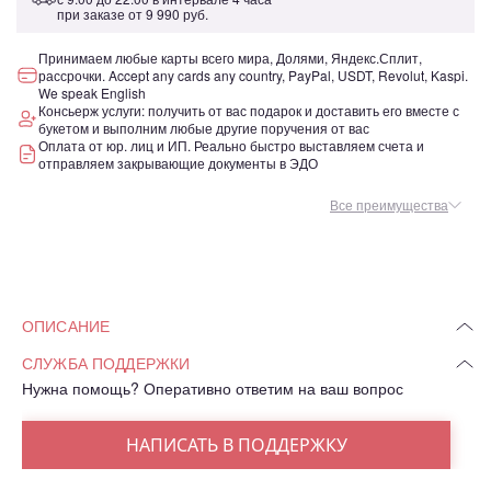
при заказе от
9 990 руб.
Принимаем любые карты всего мира, Долями, Яндекс.Сплит,
рассрочки. Accept any cards any country, PayPal, USDT, Revolut, Kaspi.
We speak English
Консьерж услуги: получить от вас подарок и доставить его вместе с
букетом и выполним любые другие поручения от вас
Оплата от юр. лиц и ИП. Реально быстро выставляем счета и
отправляем закрывающие документы в ЭДО
Все преимущества
ОПИСАНИЕ
СЛУЖБА ПОДДЕРЖКИ
Нужна помощь? Оперативно ответим на ваш вопрос
НАПИСАТЬ В ПОДДЕРЖКУ