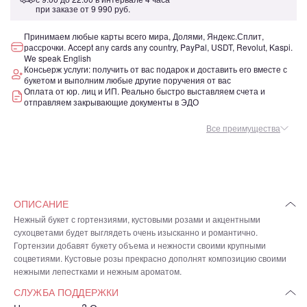
при заказе от
9 990 руб.
Принимаем любые карты всего мира, Долями, Яндекс.Сплит,
рассрочки. Accept any cards any country, PayPal, USDT, Revolut, Kaspi.
We speak English
Консьерж услуги: получить от вас подарок и доставить его вместе с
букетом и выполним любые другие поручения от вас
Оплата от юр. лиц и ИП. Реально быстро выставляем счета и
отправляем закрывающие документы в ЭДО
Все преимущества
ОПИСАНИЕ
Нежный букет с гортензиями, кустовыми розами и акцентными
сухоцветами будет выглядеть очень изысканно и романтично.
Гортензии добавят букету объема и нежности своими крупными
соцветиями. Кустовые розы прекрасно дополнят композицию своими
нежными лепестками и нежным ароматом.
СЛУЖБА ПОДДЕРЖКИ