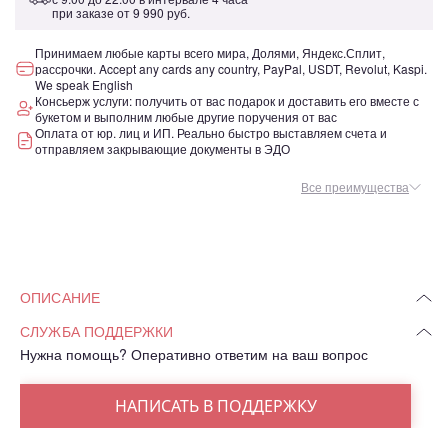
при заказе от
9 990 руб.
Принимаем любые карты всего мира, Долями, Яндекс.Сплит,
рассрочки. Accept any cards any country, PayPal, USDT, Revolut, Kaspi.
We speak English
Консьерж услуги: получить от вас подарок и доставить его вместе с
букетом и выполним любые другие поручения от вас
Оплата от юр. лиц и ИП. Реально быстро выставляем счета и
отправляем закрывающие документы в ЭДО
Все преимущества
ОПИСАНИЕ
СЛУЖБА ПОДДЕРЖКИ
Нужна помощь? Оперативно ответим на ваш вопрос
НАПИСАТЬ В ПОДДЕРЖКУ