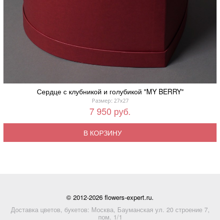
Сердце с клубникой и голубикой "MY BERRY"
Размер: 27x27
7 950 руб.
В КОРЗИНУ
© 2012-2026 flowers-expert.ru.
Доставка цветов, букетов: Москва, Бауманская ул. 20 строение 7,
пом. 1/1