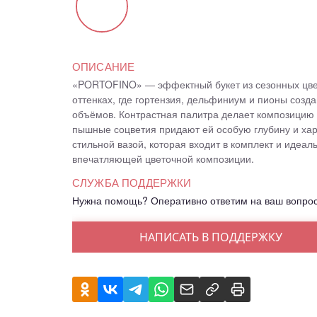
ОПИСАНИЕ
«PORTOFINO» — эффектный букет из сезонных цве
оттенках, где гортензия, дельфиниум и пионы созда
объёмов. Контрастная палитра делает композицию 
пышные соцветия придают ей особую глубину и хар
стильной вазой, которая входит в комплект и идеал
впечатляющей цветочной композиции.
СЛУЖБА ПОДДЕРЖКИ
Нужна помощь? Оперативно ответим на ваш вопро
НАПИСАТЬ В ПОДДЕРЖКУ