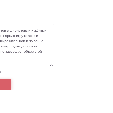
тов в фиолетовых и жёлтых
ют яркую игру красок и
выразительной и живой, а
актер. Букет дополнен
ьно завершает образ этой
с