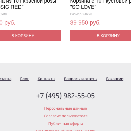
на из 101 красной розы
Корзина с 101 кустовой 
SIC RED"
"SO LOVE"
0x80
Размер: 60x70
0 руб.
39 950 руб.
В КОРЗИНУ
В КОРЗИНУ
ставка
Блог
Контакты
Вопросы и ответы
Вакансии
+7 (495) 982-55-05
Персональные данные
Согласие пользователя
Публичная оферта
Политика конфиденциальности