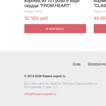
Коробка из 101 розы в виде
Корзи
сердца "FROM HEART"
"CLAS
Размер: 45x45
Размер: 5
52 950 руб.
49 95
В КОРЗИНУ
О нас
Оплата и до
© 2012-2026 flowers-expert.ru.
Доставка цветов, букетов: Москва, Бауманская ул.
20 строение 7, пом. 1/1
info@flowers-expert.ru