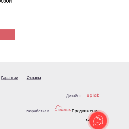
розой
Гарантии
Отзывы
Дизайн в
Продвижение
Разработка в
сайтов