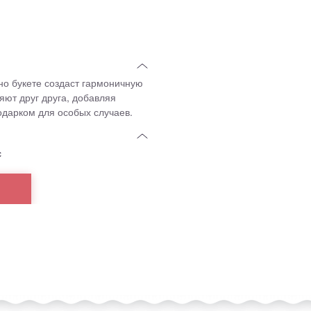
о букете создаст гармоничную
ют друг друга, добавляя
подарком для особых случаев.
с