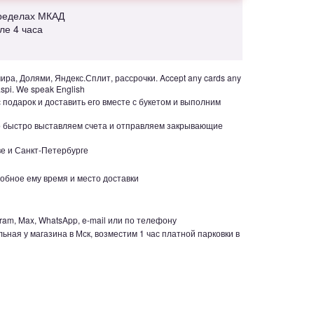
пределах МКАД
але 4 часа
ра, Долями, Яндекс.Сплит, рассрочки. Accept any cards any
aspi. We speak English
с подарок и доставить его вместе с букетом и выполним
но быстро выставляем счета и отправляем закрывающие
е и Санкт-Петербурге
обное ему время и место доставки
ram, Max, WhatsApp, e-mail или по телефону
ьная у магазина в Мск, возместим 1 час платной парковки в