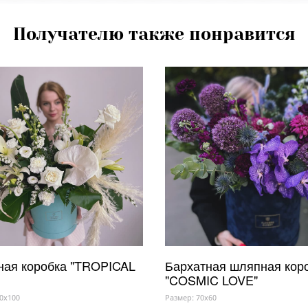
Получателю также понравится
ая коробка "TROPICAL
Бархатная шляпная кор
"COSMIC LOVE"
0x100
Размер: 70x60