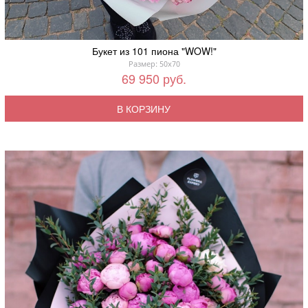
Букет из 101 пиона "WOW!"
Размер: 50x70
69 950 руб.
В КОРЗИНУ