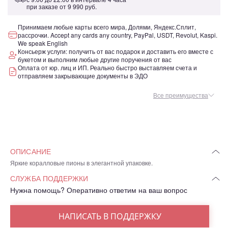
при заказе от
9 990 руб.
Принимаем любые карты всего мира, Долями, Яндекс.Сплит,
рассрочки. Accept any cards any country, PayPal, USDT, Revolut, Kaspi.
We speak English
Консьерж услуги: получить от вас подарок и доставить его вместе с
букетом и выполним любые другие поручения от вас
Оплата от юр. лиц и ИП. Реально быстро выставляем счета и
отправляем закрывающие документы в ЭДО
Все преимущества
ОПИСАНИЕ
Яркие коралловые пионы в элегантной упаковке.
СЛУЖБА ПОДДЕРЖКИ
Нужна помощь? Оперативно ответим на ваш вопрос
НАПИСАТЬ В ПОДДЕРЖКУ