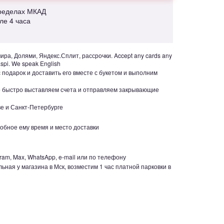
пределах МКАД
але 4 часа
ра, Долями, Яндекс.Сплит, рассрочки. Accept any cards any
aspi. We speak English
с подарок и доставить его вместе с букетом и выполним
но быстро выставляем счета и отправляем закрывающие
е и Санкт-Петербурге
обное ему время и место доставки
ram, Max, WhatsApp, e-mail или по телефону
ьная у магазина в Мск, возместим 1 час платной парковки в