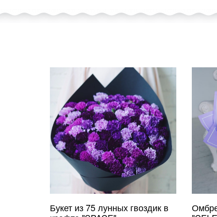
Букет из 75 лунных гвоздик в
Омбре