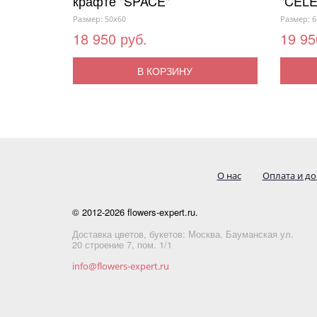
крафте "SPACE"
"CELE
Размер: 50x60
Размер: 6
18 950 руб.
19 95
В КОРЗИНУ
О нас
Оплата и до
© 2012-2026 flowers-expert.ru.
Доставка цветов, букетов: Москва, Бауманская ул.
20 строение 7, пом. 1/1
info@flowers-expert.ru