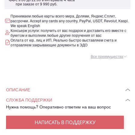
при заказе от
9 990 руб.
Принимаем любые карты всего мира, Долями, Яндекс.Сплит,
рассрочки. Accept any cards any country, PayPal, USDT, Revolut, Kaspi.
We speak English
Консьерж услуги: получить от вас подарок и доставить его вместе с
букетом и выполним любые другие поручения от вас
Оплата от юр. лиц и ИП. Реально быстро выставляем счета и
отправляем закрывающие документы в ЭДО
Все преимущества
ОПИСАНИЕ
СЛУЖБА ПОДДЕРЖКИ
Нужна помощь? Оперативно ответим на ваш вопрос
НАПИСАТЬ В ПОДДЕРЖКУ