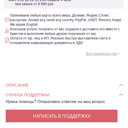
при заказе от
9 990 руб.
Принимаем любые карты всего мира, Долями, Яндекс.Сплит,
рассрочки. Accept any cards any country, PayPal, USDT, Revolut, Kaspi.
We speak English
Консьерж услуги: получить от вас подарок и доставить его вместе с
букетом и выполним любые другие поручения от вас
Оплата от юр. лиц и ИП. Реально быстро выставляем счета и
отправляем закрывающие документы в ЭДО
Все преимущества
ОПИСАНИЕ
СЛУЖБА ПОДДЕРЖКИ
Нужна помощь? Оперативно ответим на ваш вопрос
НАПИСАТЬ В ПОДДЕРЖКУ