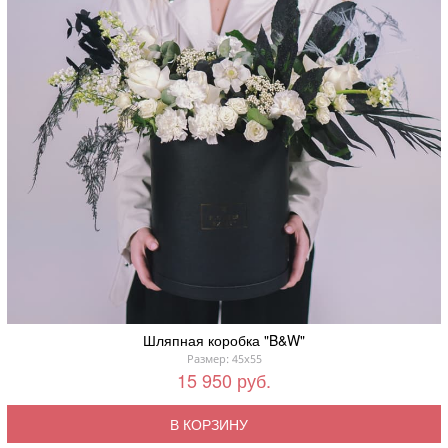
Шляпная коробка "B&W"
Размер: 45x55
15 950 руб.
В КОРЗИНУ