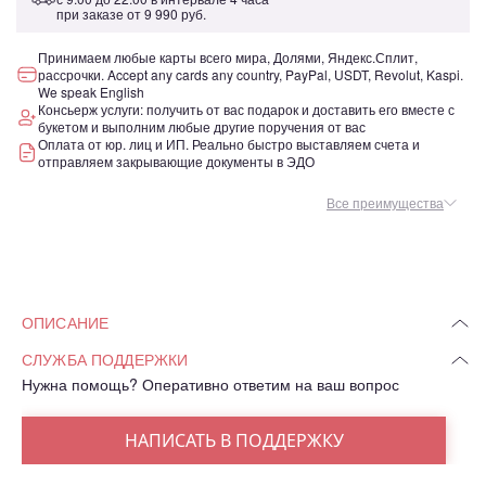
при заказе от
9 990 руб.
Принимаем любые карты всего мира, Долями, Яндекс.Сплит,
рассрочки. Accept any cards any country, PayPal, USDT, Revolut, Kaspi.
We speak English
Консьерж услуги: получить от вас подарок и доставить его вместе с
букетом и выполним любые другие поручения от вас
Оплата от юр. лиц и ИП. Реально быстро выставляем счета и
отправляем закрывающие документы в ЭДО
Все преимущества
ОПИСАНИЕ
СЛУЖБА ПОДДЕРЖКИ
Нужна помощь? Оперативно ответим на ваш вопрос
НАПИСАТЬ В ПОДДЕРЖКУ